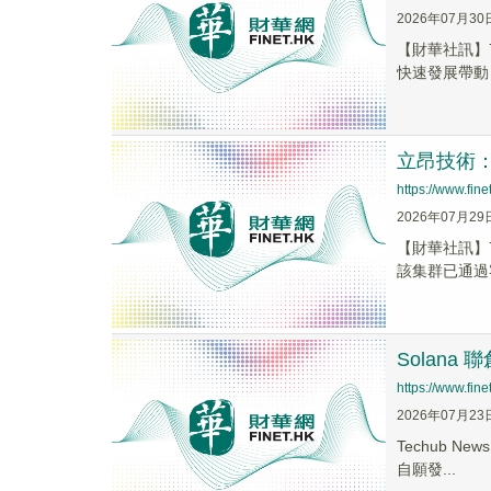
2026年07月30
【財華社訊】
快速發展帶動
立昂技術
https://www.fi
2026年07月29
【財華社訊】
該集群已通過
Solana 
https://www.fi
2026年07月23
Techub N
自願發...