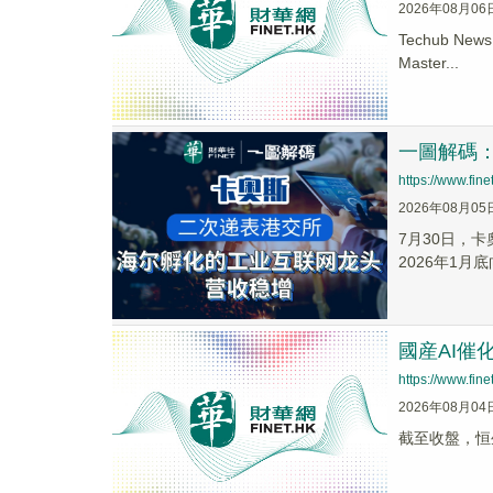
2026年08月06
Techub N
Master...
一圖解碼
https://www.fi
2026年08月05
7月30日，
2026年1
國産AI催
https://www.fi
2026年08月04
截至收盤，恒生