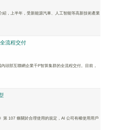
上介紹，上半年，受新能源汽車、人工智能等高新技術產業
的全流程交付
完成國內頭部互聯網企業千P智算集群的全流程交付。目前，
模型
美國版權法》第 107 條關於合理使用的規定，AI 公司有權使用用戶