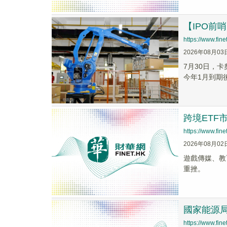
【IPO前
https://www.fi
2026年08月03
7月30日，
今年1月到期
跨境ETF
https://www.fi
2026年08月02
遊戲傳媒、教
重挫。
國家能源局
https://www.fi