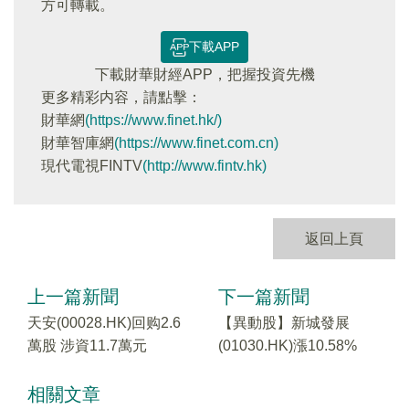
方可轉載。
下載APP
下載財華財經APP，把握投資先機
更多精彩内容，請點擊：
財華網
(https://www.finet.hk/)
財華智庫網
(https://www.finet.com.cn)
現代電視FINTV
(http://www.fintv.hk)
返回上頁
上一篇新聞
下一篇新聞
天安(00028.HK)回购2.6
【異動股】新城發展
萬股 涉資11.7萬元
(01030.HK)漲10.58%
相關文章