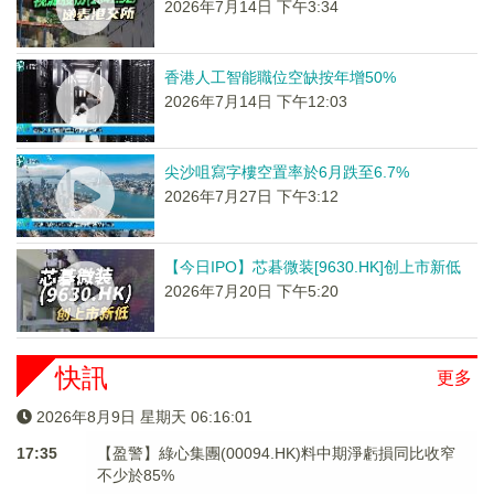
2026年7月14日 下午3:34
香港人工智能職位空缺按年增50%
2026年7月14日 下午12:03
尖沙咀寫字樓空置率於6月跌至6.7%
2026年7月27日 下午3:12
【今日IPO】芯碁微装[9630.HK]创上市新低
2026年7月20日 下午5:20
快訊
更多
2026年8月9日 星期天 06:16:01
17:35
【盈警】綠心集團(00094.HK)料中期淨虧損同比收窄
不少於85%