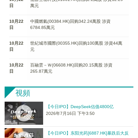
日
萬元
10月22
中國燃氣(00384.HK)回购342.24萬股 涉資
日
6784.85萬元
10月22
世紀城市國際(00355.HK)回购100萬股 涉資44萬
日
元
10月22
百融雲－Ｗ(06608.HK)回购20.15萬股 涉資
日
265.87萬元
視頻
【今日IPO】DeepSeek估值4800亿
2026年7月16日 下午3:50
【今日IPO】东阳光药[6887.HK]暴跌后大反