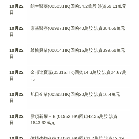
10月22
朗生醫藥(00503.HK)回购34.2萬股 涉資59.11萬元
日
10月22
康基醫療(09997.HK)回购40萬股 涉資384.65萬元
日
10月22
希慎興業(00014.HK)回购15萬股 涉資399.69萬元
日
10月22
金邦達寶嘉(03315.HK)回购14.3萬股 涉資24.67萬
日
元
10月22
旭日企業(00393.HK)回购20萬股 涉資16.4萬元
日
10月22
雲頂新耀－Ｂ(01952.HK)回购42.35萬股 涉資
日
1843.62萬元
10月22
億勝生物科技(01061.HK)回购2.2萬股 涉資12.29