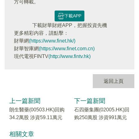
方可轉載。
下載APP
下載財華財經APP，把握投資先機
更多精彩内容，請點擊：
財華網
(https://www.finet.hk/)
財華智庫網
(https://www.finet.com.cn)
現代電視FINTV
(http://www.fintv.hk)
返回上頁
上一篇新聞
下一篇新聞
朗生醫藥(00503.HK)回购
石四藥集團(02005.HK)回
34.2萬股 涉資59.11萬元
购250萬股 涉資991萬元
相關文章