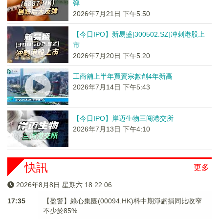
弹
2026年7月21日 下午5:50
【今日IPO】新易盛[300502.SZ]冲刺港股上
市
2026年7月20日 下午5:20
工商舖上半年買賣宗數創4年新高
2026年7月14日 下午5:43
【今日IPO】岸迈生物三闯港交所
2026年7月13日 下午4:10
快訊
更多
2026年8月8日 星期六 18:22:06
17:35
【盈警】綠心集團(00094.HK)料中期淨虧損同比收窄
不少於85%