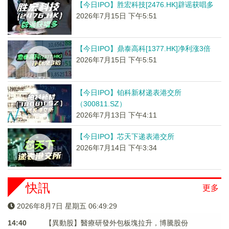
【今日IPO】胜宏科技[2476.HK]辟谣获唱多
2026年7月15日 下午5:51
【今日IPO】鼎泰高科[1377.HK]净利涨3倍
2026年7月15日 下午5:51
【今日IPO】铂科新材递表港交所
（300811.SZ）
2026年7月13日 下午4:11
【今日IPO】芯天下递表港交所
2026年7月14日 下午3:34
快訊
更多
2026年8月7日 星期五 06:49:29
14:40
【異動股】醫療研發外包板塊拉升，博騰股份