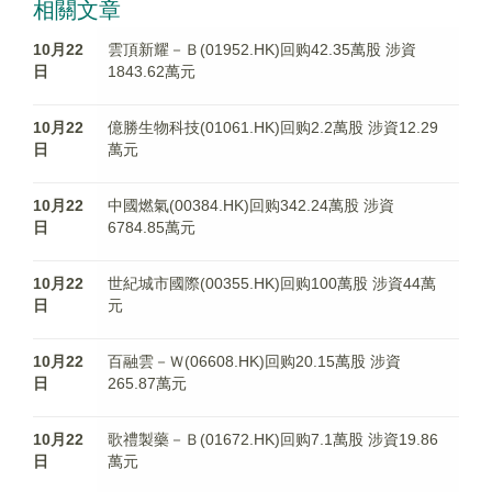
相關文章
10月22
雲頂新耀－Ｂ(01952.HK)回购42.35萬股 涉資
日
1843.62萬元
10月22
億勝生物科技(01061.HK)回购2.2萬股 涉資12.29
日
萬元
10月22
中國燃氣(00384.HK)回购342.24萬股 涉資
日
6784.85萬元
10月22
世紀城市國際(00355.HK)回购100萬股 涉資44萬
日
元
10月22
百融雲－Ｗ(06608.HK)回购20.15萬股 涉資
日
265.87萬元
10月22
歌禮製藥－Ｂ(01672.HK)回购7.1萬股 涉資19.86
日
萬元