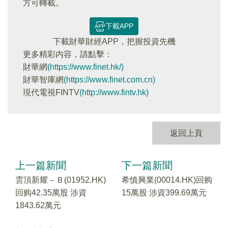
方可轉載。
下載APP
下載財華財經APP，把握投資先機
更多精彩内容，請點擊：
財華網
(https://www.finet.hk/)
財華智庫網
(https://www.finet.com.cn)
現代電視FINTV
(http://www.fintv.hk)
返回上頁
上一篇新聞
下一篇新聞
雲頂新耀－Ｂ(01952.HK)
希慎興業(00014.HK)回购
回购42.35萬股 涉資
15萬股 涉資399.69萬元
1843.62萬元