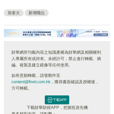
加拿大
新增職位
財華網所刊載內容之知識產權為財華網及相關權利
人專屬所有或持有。未經許可，禁止進行轉載、摘
編、複製及建立鏡像等任何使用。
如有意願轉載，請發郵件至
content@finet.com.hk
，獲得書面確認及授權後，
方可轉載。
下載APP
下載財華財經APP，把握投資先機
更多精彩内容，請點擊：