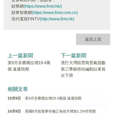
財華網
(https://www.finet.hk/)
財華智庫網
(https://www.finet.com.cn)
現代電視FINTV
(http://www.fintv.hk)
返回上頁
上一篇新聞
下一篇新聞
美9月非農職位增19.4萬
渣打大灣區營商景氣指數
個 遠遜預期
第三季錄得自編制以來首
次下滑
相關文章
10月9日
美9月非農職位增19.4萬個 遠遜預期
10月9日
美國8月批發庫存修訂為按月增加1.2%符預期