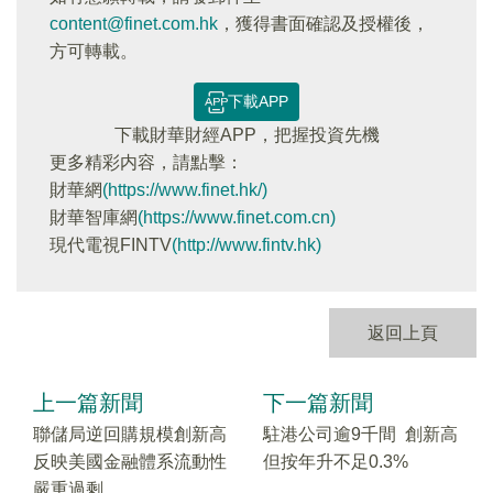
content@finet.com.hk
，獲得書面確認及授權後，
方可轉載。
下載APP
下載財華財經APP，把握投資先機
更多精彩内容，請點擊：
財華網
(https://www.finet.hk/)
財華智庫網
(https://www.finet.com.cn)
現代電視FINTV
(http://www.fintv.hk)
返回上頁
上一篇新聞
下一篇新聞
聯儲局逆回購規模創新高
駐港公司逾9千間 創新高
反映美國金融體系流動性
但按年升不足0.3%
嚴重過剩