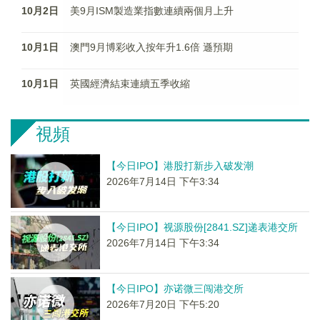
10月2日
美9月ISM製造業指數連續兩個月上升
10月1日
澳門9月博彩收入按年升1.6倍 遜預期
10月1日
英國經濟結束連續五季收縮
視頻
【今日IPO】港股打新步入破发潮
2026年7月14日 下午3:34
【今日IPO】视源股份[2841.SZ]递表港交所
2026年7月14日 下午3:34
【今日IPO】亦诺微三闯港交所
2026年7月20日 下午5:20