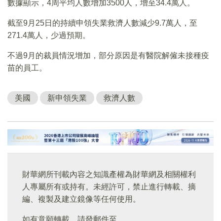
數據顯示，4周平均人數增加3500人，增至34.4萬人。
截至9月25日的持續申領失業救濟人數減少9.7萬人，至
271.4萬人，少過預期。
不過9月的裁員情況增加，部分原因是有醫院解僱未接種疫
苗的員工。
美國
新申領失業
救濟人數
財華網所刊載內容之知識產權為財華網及相關權利
人專屬所有或持有。未經許可，禁止進行轉載、摘
編、複製及建立鏡像等任何使用。
如有意願轉載，請發郵件至