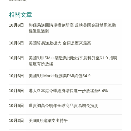
相關文章
10月6日
聯儲局逆回購規模創新高 反映美國金融體系流動
性嚴重過剩
10月6日
美國貿易逆差擴大 金額是歷來最高
10月6日
美國9月ISM非製造業指數出乎意料升至61.9 招聘
速度有所放緩
10月6日
美國9月Markit服務業PMI終值54.9
10月5日
港大料本港今季經濟增長進一步放緩至6.4%
10月5日
世貿調高今明年全球商品貿易增長預測
10月2日
美國8月建築支出持平