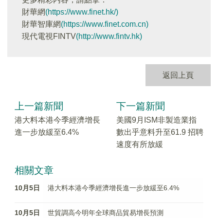
財華網
(https://www.finet.hk/)
財華智庫網
(https://www.finet.com.cn)
現代電視FINTV
(http://www.fintv.hk)
返回上頁
上一篇新聞
下一篇新聞
港大料本港今季經濟增長
美國9月ISM非製造業指
進一步放緩至6.4%
數出乎意料升至61.9 招聘
速度有所放緩
相關文章
10月5日
港大料本港今季經濟增長進一步放緩至6.4%
10月5日
世貿調高今明年全球商品貿易增長預測