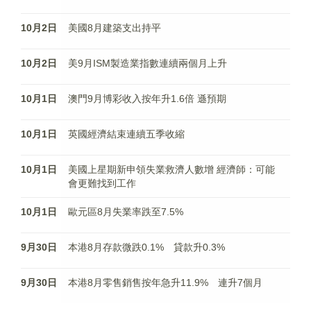
10月2日
美國8月建築支出持平
10月2日
美9月ISM製造業指數連續兩個月上升
10月1日
澳門9月博彩收入按年升1.6倍 遜預期
10月1日
英國經濟結束連續五季收縮
10月1日
美國上星期新申領失業救濟人數增 經濟師：可能
會更難找到工作
10月1日
歐元區8月失業率跌至7.5%
9月30日
本港8月存款微跌0.1% 貸款升0.3%
9月30日
本港8月零售銷售按年急升11.9% 連升7個月