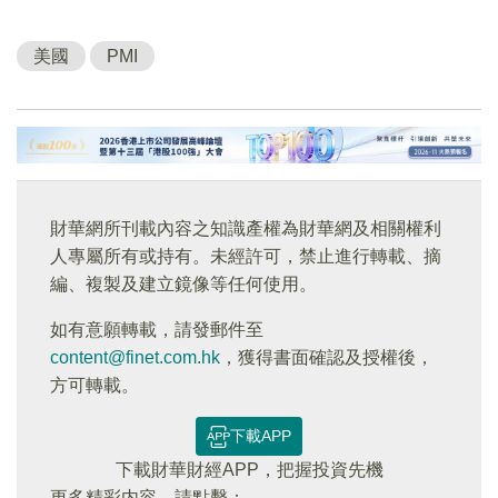
美國
PMI
財華網所刊載內容之知識產權為財華網及相關權利
人專屬所有或持有。未經許可，禁止進行轉載、摘
編、複製及建立鏡像等任何使用。
如有意願轉載，請發郵件至
content@finet.com.hk
，獲得書面確認及授權後，
方可轉載。
下載APP
下載財華財經APP，把握投資先機
更多精彩内容，請點擊：