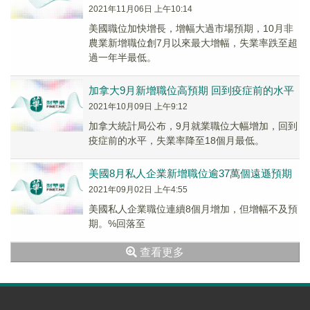
2021年11月06日 上午10:14
美國職位加快增長，增幅大過市場預期，10月非
農業新增職位創7月以來最大增幅，失業率跌至超
過一年半最低。
加拿大9月新增職位高預期 回到疫症前的水平
2021年10月09日 上午9:12
加拿大統計局公布，9月就業職位大幅增加，回到
疫症前的水平，失業率降至18個月最低。
美國8月私人企業新增職位逾37萬個遠遜預期
2021年09月02日 上午4:55
美國私人企業職位連續8個月增加，但增幅不及預
期。%回落至
查看更多