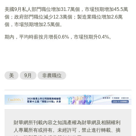
美國9月私人部門職位增加31.7萬個，市場預期增加45.5萬
個；政府部門職位減少12.3萬個；製造業職位增加2.6萬
個，市場預期增加2.5萬個。
期內，平均時薪按月增長0.6%，市場預期升0.4%。
美
9月
非農職位
財華網所刊載內容之知識產權為財華網及相關權利
人專屬所有或持有。未經許可，禁止進行轉載、摘