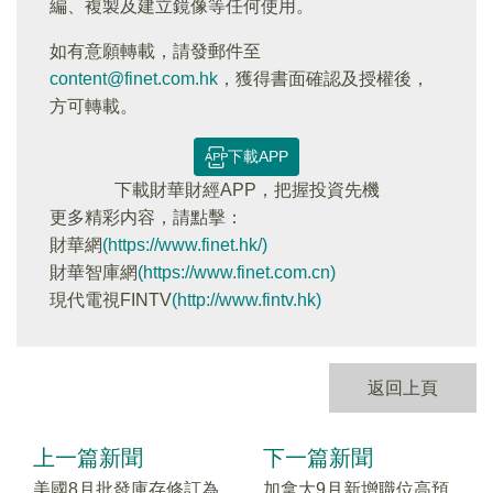
編、複製及建立鏡像等任何使用。
如有意願轉載，請發郵件至
content@finet.com.hk
，獲得書面確認及授權後，
方可轉載。
下載APP
下載財華財經APP，把握投資先機
更多精彩内容，請點擊：
財華網
(https://www.finet.hk/)
財華智庫網
(https://www.finet.com.cn)
現代電視FINTV
(http://www.fintv.hk)
返回上頁
上一篇新聞
下一篇新聞
美國8月批發庫存修訂為
加拿大9月新增職位高預