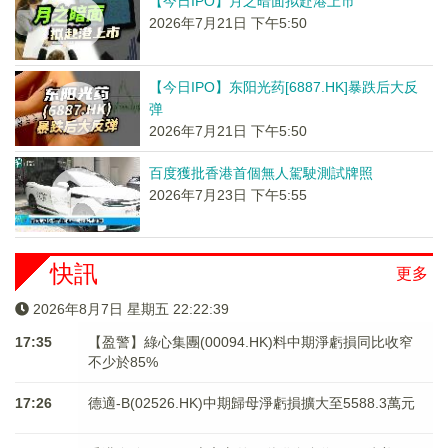
【今日IPO】月之暗面拟赴港上市
2026年7月21日 下午5:50
【今日IPO】东阳光药[6887.HK]暴跌后大反
弹
2026年7月21日 下午5:50
百度獲批香港首個無人駕駛測試牌照
2026年7月23日 下午5:55
快訊
更多
2026年8月7日 星期五 22:22:40
17:35
【盈警】綠心集團(00094.HK)料中期淨虧損同比收窄
不少於85%
17:26
德適-B(02526.HK)中期歸母淨虧損擴大至5588.3萬元