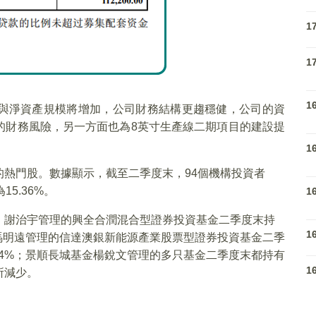
1
1
1
與淨資產規模將增加，公司財務結構更趨穩健，公司的資
的財務風險，另一方面也為8英寸生產線二期項目的建設提
1
熱門股。數據顯示，截至二季度末，94個機構投資者
5.36%。
1
，謝治宇管理的興全合潤混合型證券投資基金二季度末持
1
4%；馮明遠管理的信達澳銀新能源產業股票型證券投資基金二季
0.54%；景順長城基金楊銳文管理的多只基金二季度末都持有
1
所減少。