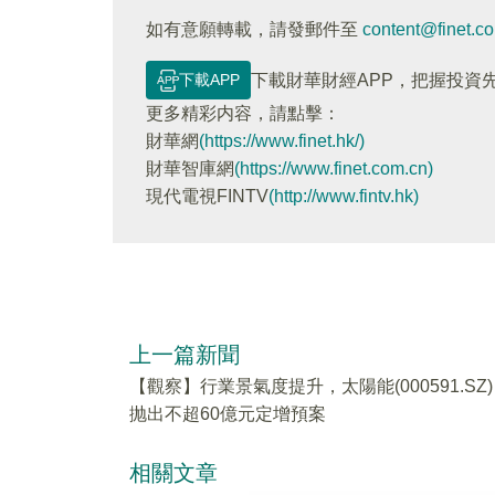
如有意願轉載，請發郵件至
content@finet.c
下載APP
下載財華財經APP，把握投資
更多精彩内容，請點擊：
財華網
(https://www.finet.hk/)
財華智庫網
(https://www.finet.com.cn)
現代電視FINTV
(http://www.fintv.hk)
上一篇新聞
【觀察】行業景氣度提升，太陽能(000591.SZ)
抛出不超60億元定增預案
相關文章