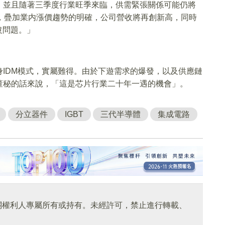
，並且隨著三季度行業旺季來臨，供需緊張關係可能仍將
，疊加業内漲價趨勢的明確，公司營收將再創新高，同時
沒問題。」
IDM模式，實屬難得。由於下遊需求的爆發，以及供應鏈
董秘的話來說，「這是芯片行業二十年一遇的機會」。
分立器件
IGBT
三代半導體
集成電路
關權利人專屬所有或持有。未經許可，禁止進行轉載、