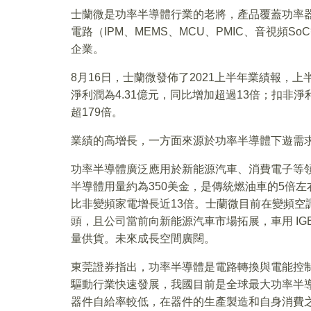
士蘭微是功率半導體行業的老將，產品覆蓋功率器件
電路（IPM、MEMS、MCU、PMIC、音視頻
企業。
8月16日，士蘭微發佈了2021上半年業績報，上半
淨利潤為4.31億元，同比增加超過13倍；扣非
超179倍。
業績的高增長，一方面來源於功率半導體下遊需
功率半導體廣泛應用於新能源汽車、消費電子等
半導體用量約為350美金，是傳統燃油車的5倍左
比非變頻家電增長近13倍。士蘭微目前在變頻空
頭，且公司當前向新能源汽車市場拓展，車用 IG
量供貨。未來成長空間廣闊。
東莞證券指出，功率半導體是電路轉換與電能控制
驅動行業快速發展，我國目前是全球最大功率半
器件自給率較低，在器件的生產製造和自身消費