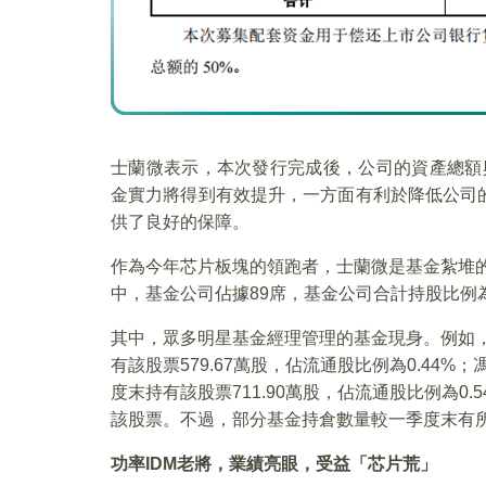
士蘭微表示，本次發行完成後，公司的資產總額
金實力將得到有效提升，一方面有利於降低公司
供了良好的保障。
作為今年芯片板塊的領跑者，士蘭微是基金紮堆的
中，基金公司佔據89席，基金公司合計持股比例為1
其中，眾多明星基金經理管理的基金現身。例如
有該股票579.67萬股，佔流通股比例為0.4
度末持有該股票711.90萬股，佔流通股比例為
該股票。不過，部分基金持倉數量較一季度末有
功率IDM老將，業績亮眼，受益「芯片荒」