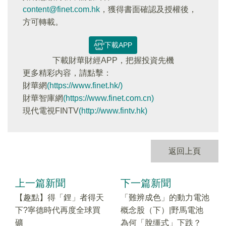
content@finet.com.hk
，獲得書面確認及授權後，
方可轉載。
下載APP
下載財華財經APP，把握投資先機
更多精彩内容，請點擊：
財華網
(https://www.finet.hk/)
財華智庫網
(https://www.finet.com.cn)
現代電視FINTV
(http://www.fintv.hk)
返回上頁
上一篇新聞
下一篇新聞
【趣點】得「鋰」者得天
「難辨成色」的動力電池
下?寧德時代再度全球買
概念股（下）|野馬電池
礦
為何「脫缰式」下跌？