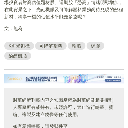
場投資者對高估值題材股、週期股「恐高」情緒明顯增加；
在此背景之下，光刻機膠及可降解塑料業務尚待兌現的彤程
新材，獨享一檔的估值水平能走多遠呢？
文：無為
KrF光刻機
可降解塑料
輪胎
橡膠
酚醛樹脂
財華網所刊載內容之知識產權為財華網及相關權利
人專屬所有或持有。未經許可，禁止進行轉載、摘
編、複製及建立鏡像等任何使用。
如有意願轉載，請發郵件至