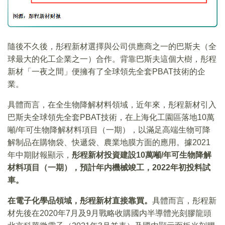
隨後不久後，彤程新材選擇與公司供應商之一的巴斯夫（全
球最大的化工企業之一）合作。背靠巴斯夫這個大樹，彤程
新材「一夜之間」便擁有了全球領先全套PBAT技術的企
業。
具體而言，在全生物降解材料領域，近年來，彤程新材引入
巴斯夫全球領先全套PBAT技術，在上海化工園區落地10萬
噸/年可生物降解材料項目（一期），以滿足高端生物可降
解制品在購物袋、快遞袋、農業地膜方面的應用。據2021
年中期財報顯示，
彤程新材投資建設10萬噸/年可生物降解
材料項目（一期），預計年内機械竣工，2022年初投料試
車。
在電子化學品領域，彤程新材直接靠買。
具體而言，彤程新
材先後在2020年7月及9月戰略收購國内半導體光刻膠龍頭