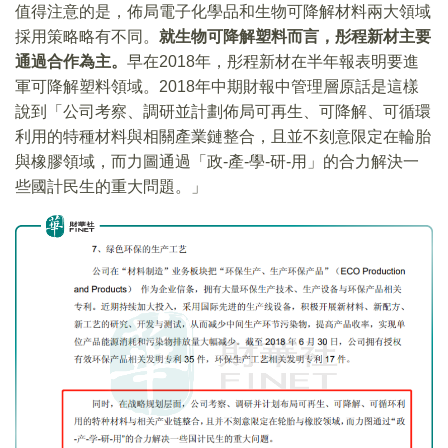
值得注意的是，佈局電子化學品和生物可降解材料兩大領域
採用策略略有不同。
就生物可降解塑料而言，彤程新材主要
通過合作為主。
早在2018年，彤程新材在半年報表明要進
軍可降解塑料領域。2018年中期財報中管理層原話是這樣
說到「公司考察、調研並計劃佈局可再生、可降解、可循環
利用的特種材料與相關產業鏈整合，且並不刻意限定在輪胎
與橡膠領域，而力圖通過「政-產-學-研-用」的合力解決一
些國計民生的重大問題。」