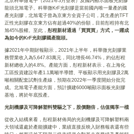
北京科華微電子（2021年3月並表）及國内顯示面板光刻膠
龍頭北旭電子。科華微KrF光刻膠是當前國内唯一量產的國
產光刻膠，北旭電子曾為京東方全資子公司，其生產的TFT
正性光刻膠在京東方佔有超過40%的份額，目前彤程持有北
旭45%股權。至此，
彤程新材通過「買買買」方式，一躍成
為如今的KrF光刻膠國產龍頭。
據2021年中期財報顯示，2021年上半年，科華微光刻膠業
務營業收入為5,647.83萬元，同比增長46.74%，約佔彤程
新材總收入的4.8%。產能方面，彤程新材表示，在上海化
工區投資建設年產1.1萬噸半導體、平板顯示用光刻膠及2萬
噸相關配套試劑生產線，預期在2022年一季度開始分批完
成。北旭電子產能方面，預計擴建6000噸顯示面板光刻膠
基地，將於年底投產。
光刻機膠及可降解塑料雙驅之下，股價翻倍，估值獨享一檔
從收入結構來看，彤程新材佈局的光刻機膠及可降解塑料兩
大領域還處於產能擴建中，業績直接反映入財務報表還有些