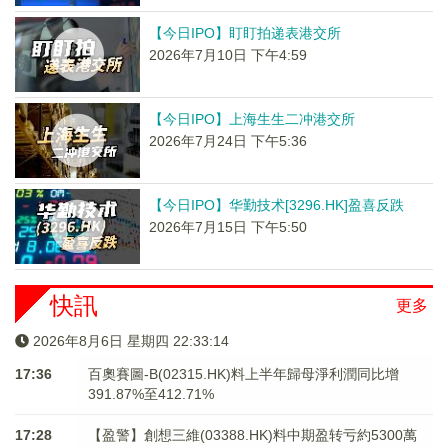
【今日IPO】盯盯拍递表港交所
2026年7月10日 下午4:59
【今日IPO】上海生生二冲港交所
2026年7月24日 下午5:36
【今日IPO】华勤技术[3296.HK]盈喜反跌
2026年7月15日 下午5:50
快訊
更多
2026年8月6日 星期四 22:33:14
17:36
百奧賽圖-B(02315.HK)料上半年歸母淨利潤同比增
391.87%至412.71%
17:28
【盈警】創想三維(03388.HK)料中期盈转亏約5300萬