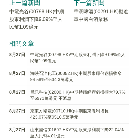
上一篇新聞
下一篇新聞
中電光谷(00798.HK)中期
華潤啤酒(00291.HK)擬進
股東利潤下降9.09%至人
軍中國白酒業務
民幣1.09億元
相關文章
8月27日
中電光谷(00798.HK)中期股東利潤下降9.09%至人
民幣1.09億元
8月27日
海峽石油化工(00852.HK)中期股東應佔虧損收窄
94.58%至534.3萬港元
8月27日
晨訊科技(02000.HK)中期持續經營虧損擴大79.7%
至6971萬港元 不派息
8月27日
京東方精電(00710.HK)中期股東溢利增長
423.07%至9510.5萬港元
8月27日
山東國信(01697.HK)中期股東淨利潤下降22.04%
至人民幣4.01億元