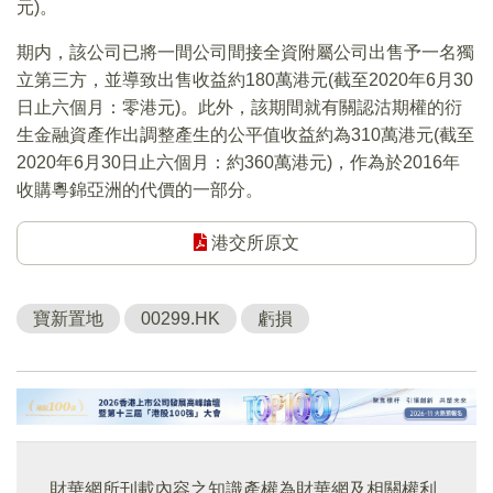
元)。
期内，該公司已將一間公司間接全資附屬公司出售予一名獨
立第三方，並導致出售收益約180萬港元(截至2020年6月30
日止六個月：零港元)。此外，該期間就有關認沽期權的衍
生金融資產作出調整產生的公平值收益約為310萬港元(截至
2020年6月30日止六個月：約360萬港元)，作為於2016年
收購粵錦亞洲的代價的一部分。
港交所原文
寶新置地
00299.HK
虧損
財華網所刊載內容之知識產權為財華網及相關權利