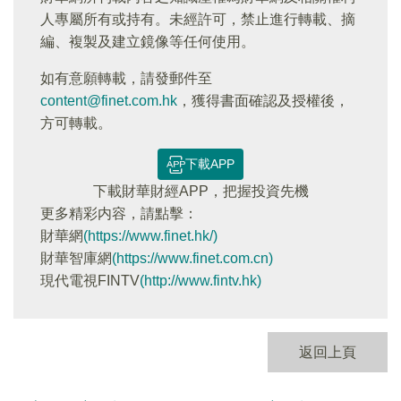
人專屬所有或持有。未經許可，禁止進行轉載、摘
編、複製及建立鏡像等任何使用。
如有意願轉載，請發郵件至
content@finet.com.hk
，獲得書面確認及授權後，
方可轉載。
下載APP
下載財華財經APP，把握投資先機
更多精彩内容，請點擊：
財華網
(https://www.finet.hk/)
財華智庫網
(https://www.finet.com.cn)
現代電視FINTV
(http://www.fintv.hk)
返回上頁