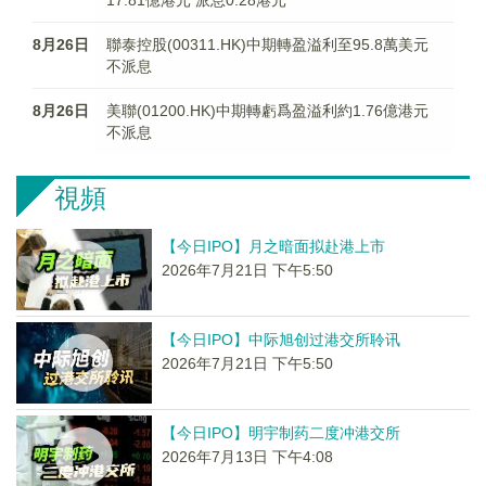
17.81億港元 派息0.28港元
8月26日
聯泰控股(00311.HK)中期轉盈溢利至95.8萬美元
不派息
8月26日
美聯(01200.HK)中期轉虧爲盈溢利約1.76億港元
不派息
視頻
【今日IPO】月之暗面拟赴港上市
2026年7月21日 下午5:50
【今日IPO】中际旭创过港交所聆讯
2026年7月21日 下午5:50
【今日IPO】明宇制药二度冲港交所
2026年7月13日 下午4:08