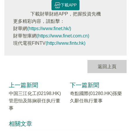
下載APP
下載財華財經APP，把握投資先機
更多精彩内容，請點擊：
財華網
(https://www.finet.hk/)
財華智庫網
(https://www.finet.com.cn)
現代電視FINTV
(http://www.fintv.hk)
返回上頁
上一篇新聞
下一篇新聞
中国三江化工(02198.HK)
奇點國際(01280.HK)孫樂
管思怡及陈娴获任执行董
久辭任執行董事
事
相關文章