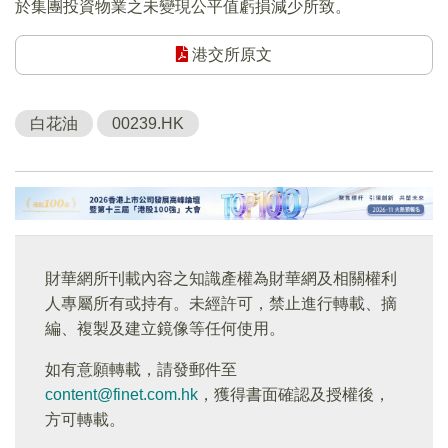
於集團投資物業之未變現公平值虧損減少所致。
港交所原文
白花油
00239.HK
財華網所刊載內容之知識產權為財華網及相關權利
人專屬所有或持有。未經許可，禁止進行轉載、摘
編、複製及建立鏡像等任何使用。
如有意願轉載，請發郵件至
content@finet.com.hk
，獲得書面確認及授權後，
方可轉載。