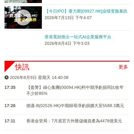
【今日IPO】赛力斯[09927.HK]业绩变脸暴跌
2026年7月13日 下午4:07
香港寬頻推出一站式AI企業服務平台
2026年8月4日 下午3:03
快訊
更多
2026年8月9日 星期天 14:40:08
17:35
【盈警】綠心集團(00094.HK)料中期淨虧損同比收窄
不少於85%
17:26
德適-B(02526.HK)中期歸母淨虧損擴大至5588.3萬元
17:11
香港金管局：7月底官方外匯儲備資產為4478億美元