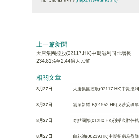
上一篇新聞
大唐集團控股(02117.HK)中期溢利同比增長
234.81%至2.44億人民幣
相關文章
8月27日
大唐集團控股(02117.HK)中期溢利
8月27日
雲頂新耀-B(01952.HK)戈
8月27日
奇點國際(01280.HK)孫樂久辭任
8月27日
白花油(00239.HK)中期扭虧為盈賺