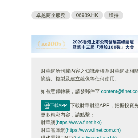
卓越商企服務
06989.HK
增持
財華網所刊載內容之知識產權為財華網及相
摘編、複製及建立鏡像等任何使用。
如有意願轉載，請發郵件至
content@finet.c
下載APP
下載財華財經APP，把握投資
更多精彩内容，請點擊：
財華網
(https://www.finet.hk/)
財華智庫網
(https://www.finet.com.cn)
現代電視FINTV
(http://www.fintv.hk)