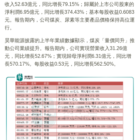
收入52.63億元，同比增長79.15%；歸屬於上市公司股東的
淨利潤6.95億元，同比增長374.43%；基本每股收益0.6083
元。報告期内，公司煤炭、尿素等主要產品價格保持高位運
行。
昊華能源披露的上半年業績數據顯示，煤炭「量價同升」推
動公司業績提升。報告期内，公司實現營業收入31.26億
元，同比增長52.67%；實現歸母淨利潤6.31億元，同比增
長570.17%。每股收益0.53元，同比增長562.50%。