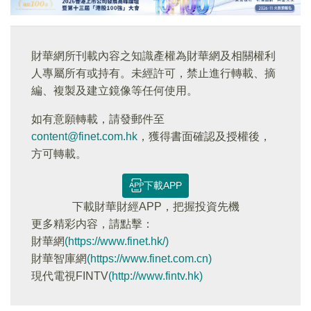
財華網所刊載內容之知識產權為財華網及相關權利
人專屬所有或持有。未經許可，禁止進行轉載、摘
編、複製及建立鏡像等任何使用。
如有意願轉載，請發郵件至
content@finet.com.hk
，獲得書面確認及授權後，
方可轉載。
下載APP
下載財華財經APP，把握投資先機
更多精彩内容，請點擊：
財華網
(https://www.finet.hk/)
財華智庫網
(https://www.finet.com.cn)
現代電視FINTV
(http://www.fintv.hk)