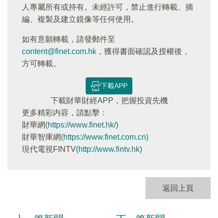
人專屬所有或持有。未經許可，禁止進行轉載、摘
編、複製及建立鏡像等任何使用。
如有意願轉載，請發郵件至
content@finet.com.hk
，獲得書面確認及授權後，
方可轉載。
下載APP
下載財華財經APP，把握投資先機
更多精彩内容，請點擊：
財華網
(https://www.finet.hk/)
財華智庫網
(https://www.finet.com.cn)
現代電視FINTV
(http://www.fintv.hk)
返回上頁