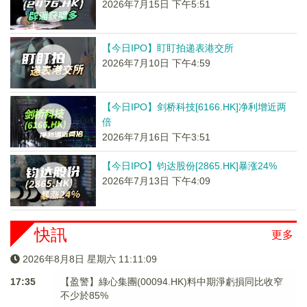
2026年7月15日 下午5:51
【今日IPO】盯盯拍递表港交所
2026年7月10日 下午4:59
【今日IPO】剑桥科技[6166.HK]净利增近两
倍
2026年7月16日 下午3:51
【今日IPO】钧达股份[2865.HK]暴涨24%
2026年7月13日 下午4:09
快訊
更多
2026年8月8日 星期六 11:11:09
17:35
【盈警】綠心集團(00094.HK)料中期淨虧損同比收窄
不少於85%