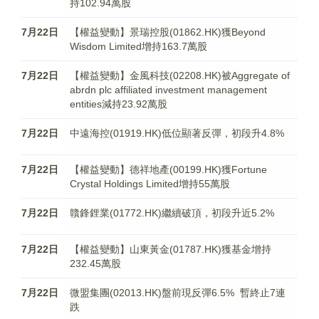
持102.94萬股
7月22日
【權益變動】景瑞控股(01862.HK)獲Beyond
Wisdom Limited增持163.7萬股
7月22日
【權益變動】金風科技(02208.HK)被Aggregate of
abrdn plc affiliated investment management
entities減持23.92萬股
7月22日
中遠海控(01919.HK)低位顯著反彈，初段升4.8%
7月22日
【權益變動】德祥地產(00199.HK)獲Fortune
Crystal Holdings Limited增持55萬股
7月22日
贛鋒鋰業(01772.HK)繼續破頂，初段升近5.2%
7月22日
【權益變動】山東黃金(01787.HK)獲基金增持
232.45萬股
7月22日
微盟集團(02013.HK)盤前現反彈6.5% 暫終止7連
跌