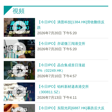
視頻
【今日IPO】滴普科技[1384.HK]营收翻倍反
跌
2026年7月20日 下午5:20
【今日IPO】亦诺微三闯港交所
2026年7月20日 下午5:20
【今日IPO】晶合集成首日涨超
8%（02249.HK）
2026年7月10日 下午4:57
【今日IPO】铂科新材递表港交所
（300811.SZ）
2026年7月13日 下午4:11
【今日IPO】东阳光药[6887.HK]暴跌后大反