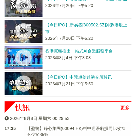
2026年7月20日 下午5:20
【今日IPO】新易盛[300502.SZ]冲刺港股上
市
2026年7月20日 下午5:20
香港寬頻推出一站式AI企業服務平台
2026年8月4日 下午3:03
【今日IPO】中际旭创过港交所聆讯
2026年7月21日 下午5:50
快訊
更多
2026年8月8日 星期六 00:29:53
17:35
【盈警】綠心集團(00094.HK)料中期淨虧損同比收窄
不少於85%