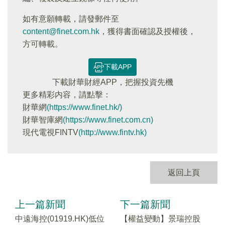
如有意願轉載，請發郵件至
content@finet.com.hk
，獲得書面確認及授權後，
方可轉載。
下載APP
下載財華財經APP，把握投資先機
更多精彩内容，請點擊：
財華網
(https://www.finet.hk/)
財華智庫網
(https://www.finet.com.cn)
現代電視FINTV
(http://www.fintv.hk)
返回上頁
上一篇新聞
下一篇新聞
中遠海控(01919.HK)低位
【權益變動】景瑞控股