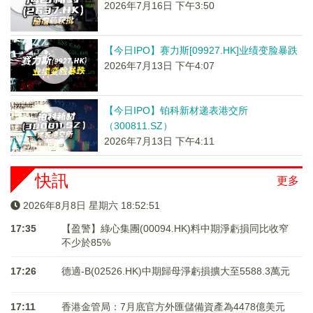
2026年7月16日 下午3:50
【今日IPO】赛力斯[09927.HK]业绩变脸暴跌
2026年7月13日 下午4:07
【今日IPO】铂科新材递表港交所
（300811.SZ）
2026年7月13日 下午4:11
快訊
更多
2026年8月8日 星期六 18:52:51
17:35
【盈警】綠心集團(00094.HK)料中期淨虧損同比收窄
不少於85%
17:26
德適-B(02526.HK)中期歸母淨虧損擴大至5588.3萬元
17:11
香港金管局：7月底官方外匯儲備資產為4478億美元