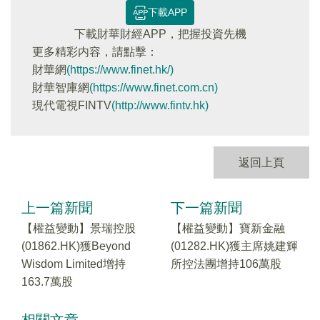
下載APP
下載財華財經APP，把握投資先機
更多精彩内容，請點擊：
財華網
(https://www.finet.hk/)
財華智庫網
(https://www.finet.com.cn)
現代電視FINTV
(http://www.fintv.hk)
返回上頁
上一篇新聞
下一篇新聞
【權益變動】景瑞控股
【權益變動】寶新金融
(01862.HK)獲Beyond
(01282.HK)獲主席姚建輝
Wisdom Limited增持
所控法團增持106萬股
163.7萬股