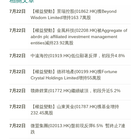
相關文章
7月22日
【權益變動】景瑞控股(01862.HK)獲Beyond
Wisdom Limited增持163.7萬股
7月22日
【權益變動】金風科技(02208.HK)被Aggregate of
abrdn plc affiliated investment management
entities減持23.92萬股
7月22日
中遠海控(01919.HK)低位顯著反彈，初段升4.8%
7月22日
【權益變動】德祥地產(00199.HK)獲Fortune
Crystal Holdings Limited增持55萬股
7月22日
贛鋒鋰業(01772.HK)繼續破頂，初段升近5.2%
7月22日
【權益變動】山東黃金(01787.HK)獲基金增持
232.45萬股
7月22日
微盟集團(02013.HK)盤前現反彈6.5% 暫終止7連
跌