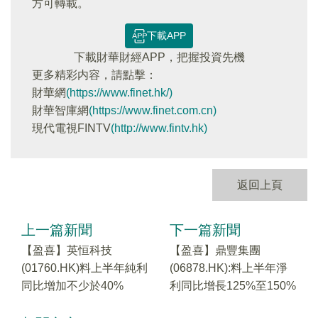
方可轉載。
下載APP
下載財華財經APP，把握投資先機
更多精彩内容，請點擊：
財華網
(https://www.finet.hk/)
財華智庫網
(https://www.finet.com.cn)
現代電視FINTV
(http://www.fintv.hk)
返回上頁
上一篇新聞
下一篇新聞
【盈喜】英恒科技
【盈喜】鼎豐集團
(01760.HK)料上半年純利
(06878.HK):料上半年淨
同比增加不少於40%
利同比增長125%至150%