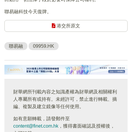
聯易融科技今天復牌。
港交所原文
聯易融
09959.HK
財華網所刊載內容之知識產權為財華網及相關權利
人專屬所有或持有。未經許可，禁止進行轉載、摘
編、複製及建立鏡像等任何使用。
如有意願轉載，請發郵件至
content@finet.com.hk
，獲得書面確認及授權後，