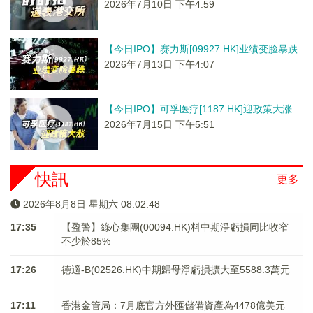
2026年7月10日 下午4:59
【今日IPO】赛力斯[09927.HK]业绩变脸暴跌
2026年7月13日 下午4:07
【今日IPO】可孚医疗[1187.HK]迎政策大涨
2026年7月15日 下午5:51
快訊
更多
2026年8月8日 星期六 08:02:48
17:35
【盈警】綠心集團(00094.HK)料中期淨虧損同比收窄
不少於85%
17:26
德適-B(02526.HK)中期歸母淨虧損擴大至5588.3萬元
17:11
香港金管局：7月底官方外匯儲備資產為4478億美元