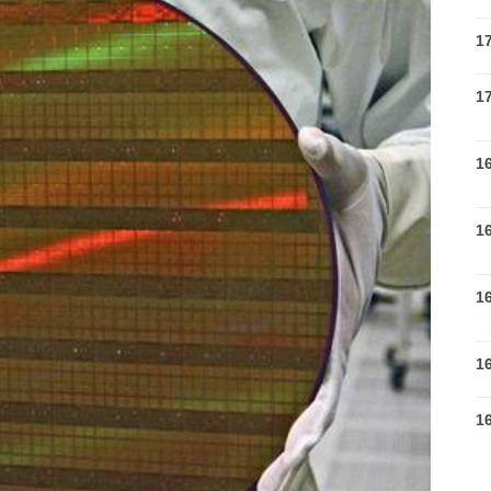
1
1
1
1
1
1
1