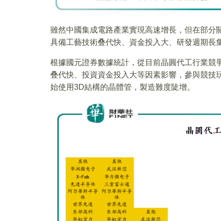
雖然中國集成電路產業實現高速增長，但在部分
具備工藝技術叠代快、資金投入大、研發週期長
根據國元證券數據統計，從目前晶圓代工行業競
叠代快、投資資金投入大等因素影響，參與競技玩家
始使用3D結構的晶體管，製造難度陡增。