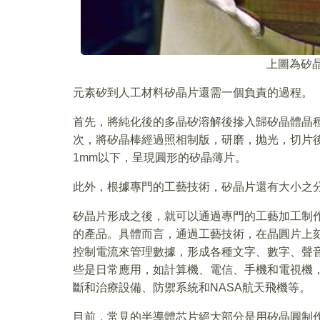
上圖為矽
元素矽到人工材料矽晶片還需一個負責的過程。
首先，將純化後的多晶矽溶解後摻入歸矽晶體晶
次，將矽晶棒經過照相制版，研磨，抛光，切片
1mm以下，呈現圓形的矽晶薄片。
此外，根據專門的工藝技術，矽晶片還有大小之分
矽晶片形成之後，就可以通過專門的工藝加工制作
的產品。具體而言，通過工藝技術，在晶圓片上
控制電流來管理數據，形成各種文字、數字、聲
些是日常應用，如計算機、電信、手機和電視機
斷和治療設備、防禦系統和NASA航天飛機等。
目前，常見的半導體芯片絕大部分是用矽晶圓制作