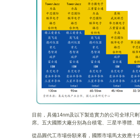
目前，具備14nm及以下製造實力的公司全球只
席。五大國際大廠分别為台積電、三星半導體、聯電
從晶圓代工市場份額來看，國際市場馬太效應十