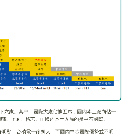
剩下六家。其中，國際大廠佔據五席，國内本土廠商佔一
、Intel、格芯。而國内本土入局的是中芯國際。
分明顯，台積電一家獨大，而國内中芯國際優勢並不明