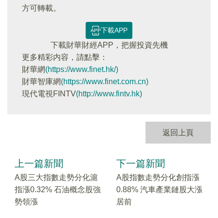
方可轉載。
下載APP
下載財華財經APP，把握投資先機
更多精彩内容，請點擊：
財華網
(https://www.finet.hk/)
財華智庫網
(https://www.finet.com.cn)
現代電視FINTV
(http://www.fintv.hk)
返回上頁
上一篇新聞
下一篇新聞
A股三大指數走勢分化滬
A股指數走勢分化創指漲
指漲0.32% 石油概念股強
0.88% 汽車產業鏈股大漲
勢領漲
居前