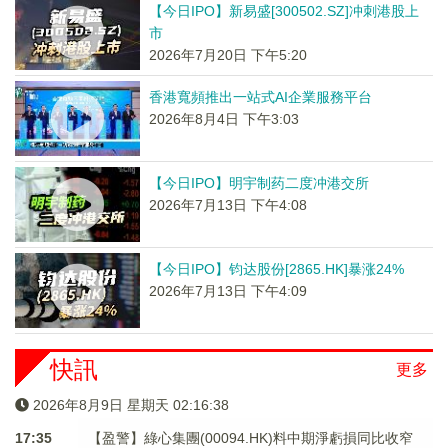
【今日IPO】新易盛[300502.SZ]冲刺港股上
市
2026年7月20日 下午5:20
香港寬頻推出一站式AI企業服務平台
2026年8月4日 下午3:03
【今日IPO】明宇制药二度冲港交所
2026年7月13日 下午4:08
【今日IPO】钧达股份[2865.HK]暴涨24%
2026年7月13日 下午4:09
快訊
更多
2026年8月9日 星期天 02:16:38
17:35
【盈警】綠心集團(00094.HK)料中期淨虧損同比收窄