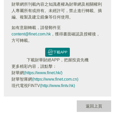
財華網所刊載內容之知識產權為財華網及相關權利
人專屬所有或持有。未經許可，禁止進行轉載、摘
編、複製及建立鏡像等任何使用。
如有意願轉載，請發郵件至
content@finet.com.hk
，獲得書面確認及授權後，
方可轉載。
下載APP
下載財華財經APP，把握投資先機
更多精彩内容，請點擊：
財華網
(https://www.finet.hk/)
財華智庫網
(https://www.finet.com.cn)
現代電視FINTV
(http://www.fintv.hk)
返回上頁