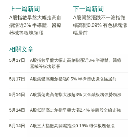
上一篇新聞
下一篇新聞
A股指數早盤大幅走高創
A股開盤漲跌不一滬指微
指漲近3% 半導體、醫療
幅高開0.09% 有色板塊漲
器械等板塊領漲
幅居前
相關文章
5月17日
A股指數早盤大幅走高創指漲近3% 半導體、醫療
器械等板塊領漲
5月17日
A股集體高開創指漲0.5% 半導體板塊漲幅居前
5月14日
A股震蕩走高創指大漲超3% 大金融板塊強勢領漲
5月14日
A股低開高走創指早盤大漲2.4% 券商股全線走強
5月14日
A股三大指數高開滬指漲0.19% 環保板塊領漲