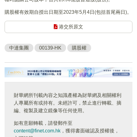
購股權有效期自授出日期至2023年5月4日(包括首尾兩日)。
港交所原文
中達集團
00139-HK
購股權
財華網所刊載內容之知識產權為財華網及相關權利
人專屬所有或持有。未經許可，禁止進行轉載、摘
編、複製及建立鏡像等任何使用。
如有意願轉載，請發郵件至
content@finet.com.hk
，獲得書面確認及授權後，