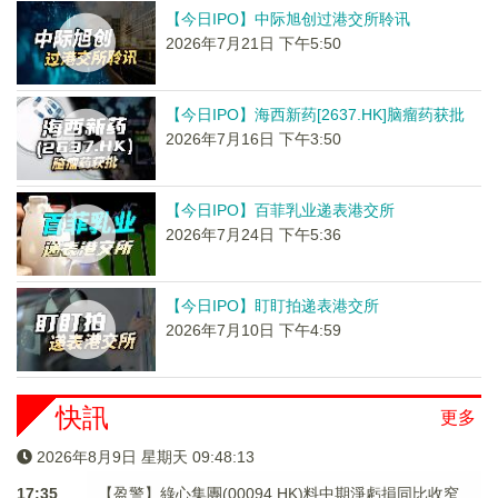
【今日IPO】中际旭创过港交所聆讯
2026年7月21日 下午5:50
【今日IPO】海西新药[2637.HK]脑瘤药获批
2026年7月16日 下午3:50
【今日IPO】百菲乳业递表港交所
2026年7月24日 下午5:36
【今日IPO】盯盯拍递表港交所
2026年7月10日 下午4:59
快訊
更多
2026年8月9日 星期天 09:48:13
17:35
【盈警】綠心集團(00094.HK)料中期淨虧損同比收窄