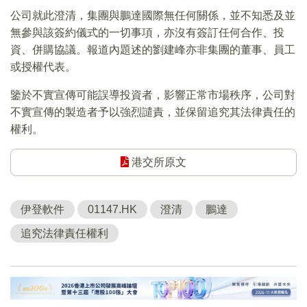
公司就此澄清，集團與鵬達國際無任何關係，並不知悉及並
無參與該簽約儀式的一切事項，亦沒有簽訂任何合作、投
資、併購協議。報道內題述的劉建峰亦非集團的董事、員工
或授權代表。
鑒於不實宣傳可能誤導投資者，影響正常市場秩序，公司對
不實宣傳的製造者予以強烈譴責，並保留追究其法律責任的
權利。
港交所原文
伊登軟件
01147.HK
澄清
鵬達
追究法律責任權利