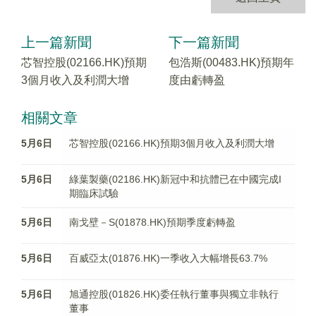
上一篇新聞
下一篇新聞
芯智控股(02166.HK)預期
包浩斯(00483.HK)預期年
3個月收入及利潤大增
度由虧轉盈
相關文章
5月6日
芯智控股(02166.HK)預期3個月收入及利潤大增
5月6日
綠葉製藥(02186.HK)新冠中和抗體已在中國完成I
期臨床試驗
5月6日
南戈壁－S(01878.HK)預期季度虧轉盈
5月6日
百威亞太(01876.HK)一季收入大幅增長63.7%
5月6日
旭通控股(01826.HK)委任執行董事與獨立非執行
董事