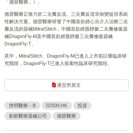
「德晉醫療」）。
德晉醫療正致力於二尖瓣反流、三尖瓣反流等病變提供系統
性解決方案。德晉醫療研發了中國首款經心尖介入治療二尖
瓣反流的器械MitralStitch，中國首款經股靜脈二尖瓣修復器
械DragonFly-M及中國首款經股靜脈三尖瓣修復器械
DragonFly-T。
其中，MitralStitch、DragonFly-M已進入上市前註冊臨床研
究階段，DragonFly-T已進入探索性臨床研究階段。
港交所原文
啓明醫療－B
02500.HK
投資
創新醫療器械公司
德晉醫療