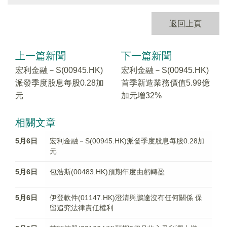
返回上頁
上一篇新聞
下一篇新聞
宏利金融－S(00945.HK)
宏利金融－S(00945.HK)
派發季度股息每股0.28加
首季新造業務價值5.99億
元
加元增32%
相關文章
5月6日
宏利金融－S(00945.HK)派發季度股息每股0.28加
元
5月6日
包浩斯(00483.HK)預期年度由虧轉盈
5月6日
伊登軟件(01147.HK)澄清與鵬達沒有任何關係 保
留追究法律責任權利