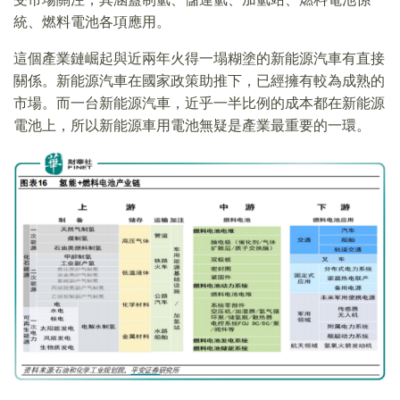
統、燃料電池各項應用。
這個產業鏈崛起與近兩年火得一塌糊塗的新能源汽車有直接
關係。新能源汽車在國家政策助推下，已經擁有較為成熟的
市場。而一台新能源汽車，近乎一半比例的成本都在新能源
電池上，所以新能源車用電池無疑是產業最重要的一環。