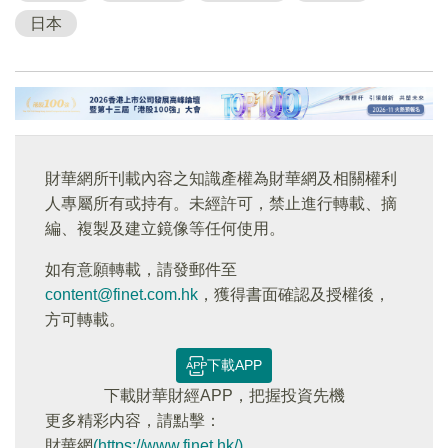
日本
財華網所刊載內容之知識產權為財華網及相關權利
人專屬所有或持有。未經許可，禁止進行轉載、摘
編、複製及建立鏡像等任何使用。
如有意願轉載，請發郵件至
content@finet.com.hk
，獲得書面確認及授權後，
方可轉載。
下載APP
下載財華財經APP，把握投資先機
更多精彩内容，請點擊：
財華網
(https://www.finet.hk/)