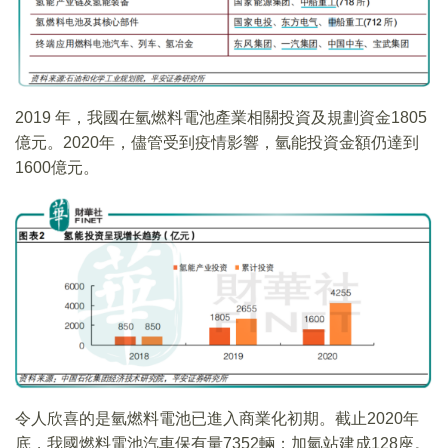
2019 年，我國在氫燃料電池產業相關投資及規劃資金1805
億元。2020年，儘管受到疫情影響，氫能投資金額仍達到
1600億元。
令人欣喜的是氫燃料電池已進入商業化初期。截止2020年
底，我國燃料電池汽車保有量7352輛；加氫站建成128座。