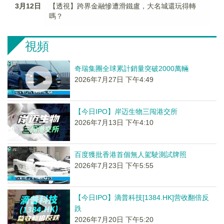
3月12日
【透視】跨界金融慘遭滑鐵盧，大名城還玩得轉
嗎？
視頻
奇瑞集團全球累計銷量突破2000萬輛
2026年7月27日 下午4:49
【今日IPO】岸迈生物三闯港交所
2026年7月13日 下午4:10
百度獲批香港首個無人駕駛測試牌照
2026年7月23日 下午5:55
【今日IPO】滴普科技[1384.HK]营收翻倍反
跌
2026年7月20日 下午5:20