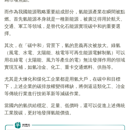
而作為我國能源戰略重要組成部分，氫能源產業在瞬間被點
燃。首先氫能源本身就是一種新能源，被廣泛得用於航天、
交通、軍工等領域，是替代化石能源實現碳中和的重要選
擇。
其次，在「碳中和」背景下，氫的意義再次被放大。綠氫
（風電、水電、太陽能、核電等可再生能源電解制氫）可以
用在綠電（太陽能、風力等產生的電）無法發揮作用的領域
實現互補，如氫冶金、化工、重卡交通燃料、供熱等。
尤其是大煉化和煤化工企業都是用氫大戶，在碳中和目標
下，上述企業的碳排放權變得稀缺，將倒逼這類化工、冶金
等傳統行業進行技術革新等減碳作業。
當國内的氫供給穩定、足量、低價時，還可以促進上述傳統
工業脫碳，更好地發揮氫能價值。