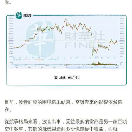
股。
目前，波音面臨的困境還未結束，空難帶來的影響依然還
在。
從競爭格局來看，波音出事，受益最多的當然是另一家巨頭
空中客車，其餘的飛機製造商多少也能從中獲益，而就