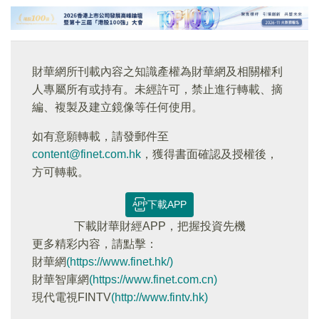
財華網所刊載內容之知識產權為財華網及相關權利
人專屬所有或持有。未經許可，禁止進行轉載、摘
編、複製及建立鏡像等任何使用。
如有意願轉載，請發郵件至
content@finet.com.hk
，獲得書面確認及授權後，
方可轉載。
下載APP
下載財華財經APP，把握投資先機
更多精彩内容，請點擊：
財華網
(https://www.finet.hk/)
財華智庫網
(https://www.finet.com.cn)
現代電視FINTV
(http://www.fintv.hk)