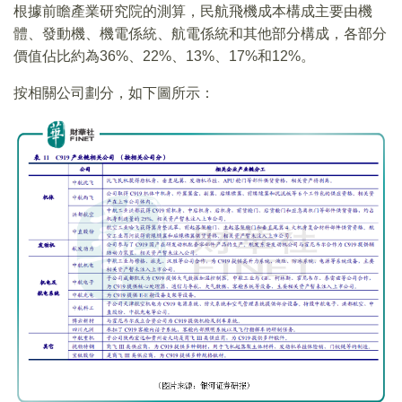
根據前瞻產業研究院的測算，民航飛機成本構成主要由機
體、發動機、機電係統、航電係統和其他部分構成，各部分
價值佔比約為36%、22%、13%、17%和12%。
按相關公司劃分，如下圖所示：