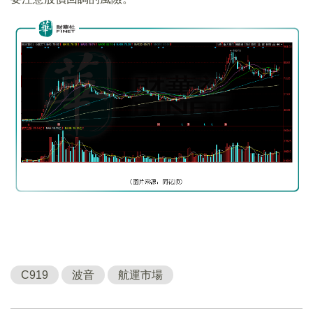
C919
波音
航運市場