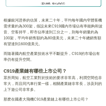
​
根據銀河證券的估算，未來二十年，平均每年國内窄體客機
需求量約為300架，假設未來C919國内市場佔有率能夠和波
音、空客持平，即市佔率達到三分之一，則每年銷量約為
100架，平均年銷售額約為80億美元，未來二十年總銷售額
有望達到1600億美元。
而隨著國内航空產業技術水平不斷提升，C919的市場佔有
率仍有提升空間。
C919產業鏈有哪些上市公司？
眾所周知，航空工業對於技術的要求非常高，利潤空間也非
常大，而且同汽車行業一樣，相關產業鏈非常長，涉及到的
上下遊公司非常多。
那麽在國產大飛機C919產業鏈上有哪些上市公司？