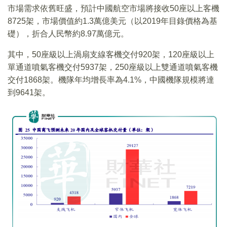
市場需求依舊旺盛，預計中國航空市場將接收50座以上客機
8725架，市場價值約1.3萬億美元（以2019年目錄價格為基
礎），折合人民幣約8.97萬億元。
其中，50座級以上渦扇支線客機交付920架，120座級以上
單通道噴氣客機交付5937架，250座級以上雙通道噴氣客機
交付1868架。機隊年均增長率為4.1%，中國機隊規模將達
到9641架。