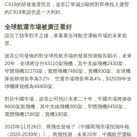
C919的研發進度而言，波音訂單減少顯然對即將投入運營
的C919來說也是一大利好。
全球航運市場被廣泛看好
說完了競爭對手之後，來看看全球航空運輸市場的未來前
景。
波音公司發佈的對全球民航市場的發展預測報告顯示，未來
20年，全球將交付43110架飛機，其中支線飛機2430架，
窄體飛機32270架，寬體飛機7480架，貨機930架。全球機
隊規模增長率為3.2%，空運市場增長率為4%，到2039年全
球機隊規模為48400架。
對於中國市場，波音公司預計未來二十年，中國市場將接收
8600架新飛機，其中支線飛機380架，窄體飛機6450架，
寬體飛機1590架，貨機180架。
2020年11月26日，商飛也發佈了《中國商飛市場預測年報
（2020-2039年）》。商飛預測，未來20年，中國航空運輸