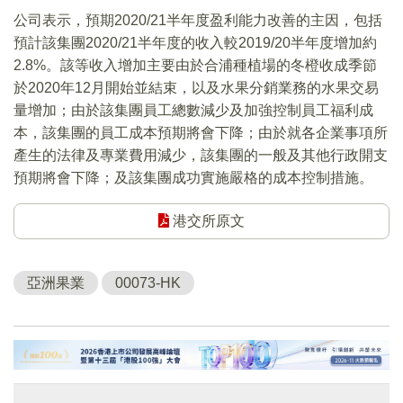
公司表示，預期2020/21半年度盈利能力改善的主因，包括
預計該集團2020/21半年度的收入較2019/20半年度增加約
2.8%。該等收入增加主要由於合浦種植場的冬橙收成季節
於2020年12月開始並結束，以及水果分銷業務的水果交易
量增加；由於該集團員工總數減少及加強控制員工福利成
本，該集團的員工成本預期將會下降；由於就各企業事項所
產生的法律及專業費用減少，該集團的一般及其他行政開支
預期將會下降；及該集團成功實施嚴格的成本控制措施。
港交所原文
亞洲果業
00073-HK