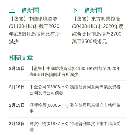
上一篇新聞
下一篇新聞
【盈警】中國環境資源
【盈警】東方興業控股
(01130-HK)料截至2020
(00430-HK) 料2020年度
年底6個月虧損同比有所
綜合除稅前虧損為2700
減少
萬至3500萬港元
相關文章
2月19日
【盈警】中國環境資源(01130-HK)料截至2020年
底6個月虧損同比有所減少
2月19日
中金公司(03908-HK) 獲證監會同意向專業投資者
公開发行公司債券
2月19日
滙豐控股(00005-HK) 委任范貝恩為獨立非執行董
事
2月18日
君實生物(01877-HK) 特瑞普利單抗上市申請獲受
理