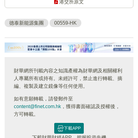
港交所原文
德泰新能源集團
00559-HK
財華網所刊載內容之知識產權為財華網及相關權利
人專屬所有或持有。未經許可，禁止進行轉載、摘
編、複製及建立鏡像等任何使用。
如有意願轉載，請發郵件至
content@finet.com.hk
，獲得書面確認及授權後，
方可轉載。
下載APP
下載財華財經APP，把握投資先機