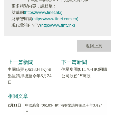
更多精彩内容，請點擊：
財華網
(https://www.finet.hk/)
財華智庫網
(https://www.finet.com.cn)
現代電視FINTV
(http://www.fintv.hk)
返回上頁
上一篇新聞
下一篇新聞
中國綠寶 (06183-HK) 清
信星集團(01170-HK)回購
盤呈請押後至今年3月24
公司股份15萬股
日
相關文章
2月11日
中國綠寶 (06183-HK) 清盤呈請押後至今年3月24
日