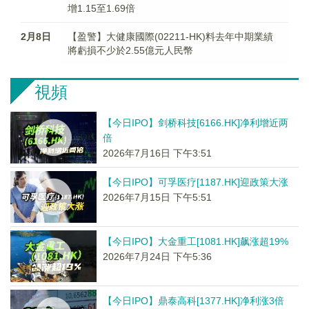
增1.15至1.69倍
2月8日
【盈警】大健康國際(02211-HK)料去年中期業績
將虧損不少於2.55億元人民幣
視頻
【今日IPO】剑桥科技[6166.HK]净利增近两
倍
2026年7月16日 下午3:51
【今日IPO】可孚医疗[1187.HK]迎政策大涨
2026年7月15日 下午5:51
【今日IPO】大金重工[1081.HK]飙涨超19%
2026年7月24日 下午5:36
【今日IPO】鼎泰高科[1377.HK]净利涨3倍