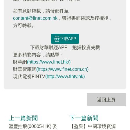
如有意願轉載，請發郵件至
content@finet.com.hk
，獲得書面確認及授權後，
方可轉載。
下載APP
下載財華財經APP，把握投資先機
更多精彩内容，請點擊：
財華網
(https://www.finet.hk/)
財華智庫網
(https://www.finet.com.cn)
現代電視FINTV
(http://www.fintv.hk)
返回上頁
上一篇新聞
下一篇新聞
滙豐控股(00005-HK) 委
【盈警】中國環境資源