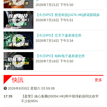
2026年7月21日 下午5:50
【今日IPO】胜宏科技[2476.HK]辟谣获唱多
2026年7月15日 下午5:51
【今日IPO】芯天下递表港交所
2026年7月14日 下午3:34
【今日IPO】铂科电子递表港交所
2026年7月16日 下午3:50
快訊
更多
2026年8月8日 星期六 03:59:08
17:35
【盈警】綠心集團(00094.HK)料中期淨虧損同比收窄
不少於85%