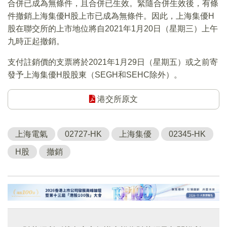
合併已成為無條件，且合併已生效。緊隨合併生效後，有條
件撤銷上海集優H股上市已成為無條件。因此，上海集優H
股在聯交所的上市地位將自2021年1月20日（星期三）上午
九時正起撤銷。
支付註銷價的支票將於2021年1月29日（星期五）或之前寄
發予上海集優H股股東（SEGH和SEHC除外）。
港交所原文
上海電氣
02727-HK
上海集優
02345-HK
H股
撤銷