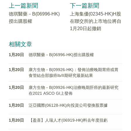
上一篇新聞
下一篇新聞
德琪醫藥－B(06996-HK)
上海集優(02345-HK)H股
授出購股權
在聯交所的上市地位將自
1月20日起撤銷
相關文章
1月20日
德琪醫藥－B(06996-HK)授出購股權
1月20日
康方生物－B(09926-HK)：發佈治療晚期胃癌或胃
食管結合部腺癌Ib/II期研究最新結果
1月20日
康方生物－B(09926-HK)治療晚期肝癌的最新研究
在2021 ASCO GI上發佈
1月20日
泛亞國際(06128-HK)向投資公司發換股票據
1月20日
【盈喜】人瑞人才(06919-HK)料去年度扭虧