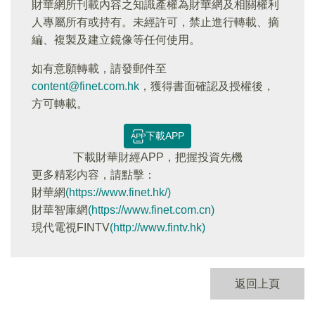
財華網所刊載內容之知識產權為財華網及相關權利
人專屬所有或持有。未經許可，禁止進行轉載、摘
編、複製及建立鏡像等任何使用。
如有意願轉載，請發郵件至
content@finet.com.hk
，獲得書面確認及授權後，
方可轉載。
下載APP
下載財華財經APP，把握投資先機
更多精彩内容，請點擊：
財華網
(https://www.finet.hk/)
財華智庫網
(https://www.finet.com.cn)
現代電視FINTV
(http://www.fintv.hk)
返回上頁