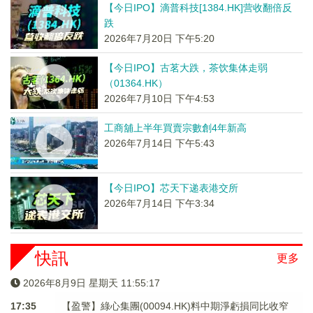
【今日IPO】滴普科技[1384.HK]营收翻倍反
跌
2026年7月20日 下午5:20
【今日IPO】古茗大跌，茶饮集体走弱
（01364.HK）
2026年7月10日 下午4:53
工商舖上半年買賣宗數創4年新高
2026年7月14日 下午5:43
【今日IPO】芯天下递表港交所
2026年7月14日 下午3:34
快訊
更多
2026年8月9日 星期天 11:55:17
17:35
【盈警】綠心集團(00094.HK)料中期淨虧損同比收窄