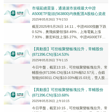
（300820.SZ）、久盛電氣（301...
市場延續震蕩，通過滬市規模最大中證
A500ETF龍頭(563800)均衡配置A股核心資産
2025年05月26日 下午2:53
截至2025年5月26日 14:11，中證A500指數下跌
0.52%，奧飛娛樂領漲8.49%，上海電氣上漲
7.93%，勝宏科技上漲5.27%。中證A500ETF龍
頭(563800...
【異動股】可控核聚變板塊拉升，常輔股份
(871396.CN)漲14.53%
2025年05月26日 下午1:15
今日午盤，截至13:15，可控核聚變板塊拉升。常
輔股份(871396.CN)漲14.53%報52.57元，合鍛
智能(603011.CN)漲10.03%報15.03元，雪人股份
(0...
【異動股】可控核聚變板塊拉升，常輔股份
(871396.CN)漲10.68%
2025年05月26日 上午10:15
今日早盤，截至10:15，可控核聚變板塊拉升。常