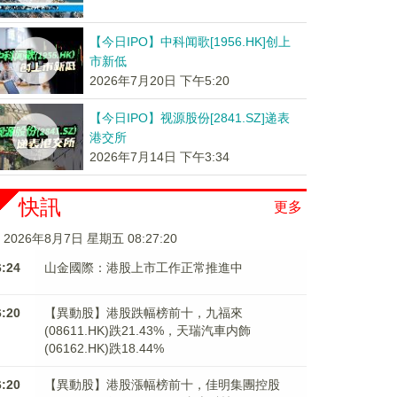
【今日IPO】中科闻歌[1956.HK]创上
市新低
2026年7月20日 下午5:20
【今日IPO】视源股份[2841.SZ]递表
港交所
2026年7月14日 下午3:34
快訊
更多
2026年8月7日 星期五 08:27:20
6:24
山金國際：港股上市工作正常推進中
6:20
【異動股】港股跌幅榜前十，九福來
(08611.HK)跌21.43%，天瑞汽車内飾
(06162.HK)跌18.44%
6:20
【異動股】港股漲幅榜前十，佳明集團控股