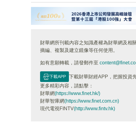
財華網所刊載內容之知識產權為財華網及相
摘編、複製及建立鏡像等任何使用。
如有意願轉載，請發郵件至
content@finet.c
下載APP
下載財華財經APP，把握投資
更多精彩内容，請點擊：
財華網
(https://www.finet.hk/)
財華智庫網
(https://www.finet.com.cn)
現代電視FINTV
(http://www.fintv.hk)