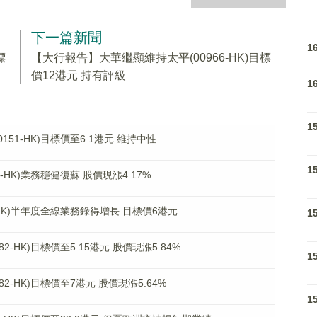
下一篇新聞
1
標
【大行報告】大華繼顯維持太平(00966-HK)目標
價12港元 持有評級
1
1
51-HK)目標價至6.1港元 維持中性
1
HK)業務穩健復蘇 股價現漲4.17%
-HK)半年度全線業務錄得增長 目標價6港元
1
-HK)目標價至5.15港元 股價現漲5.84%
1
-HK)目標價至7港元 股價現漲5.64%
1