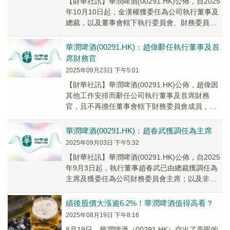
【財華社訊】華潤啤酒(00291.HK)公佈，自2025
年10月10日起，金漢權獲委任為公司執行董事及
總裁，以及董事會轄下執行委員會、財務委員會
及購股權總務委員會各自成員；李楠獲...
華潤啤酒(00291.HK)：趙偉辭任執行董事及首
席財務官
2025年09月23日 下午5:01
【財華社訊】華潤啤酒(00291.HK)公佈，趙偉因
其他工作安排而辭任公司執行董事及首席財務
官，且不再擔任董事會轄下財務委員會成員，自
2025年9月23日起生效。
華潤啤酒(00291.HK)：趙春武獲調任為主席
2025年09月03日 下午5:32
【財華社訊】華潤啤酒(00291.HK)公佈，自2025
年9月3日起，執行董事趙春武已由總裁獲調任為
主席及獲委任為公司財務委員會主席；以及非執
行董事郭巍已獲委任為公司財務委員會成員。
績後股價大漲逾6.2%！華潤啤酒值得高看？
2025年08月19日 下午8:16
8月19日，華潤啤酒（00291.HK）交出了亮眼的