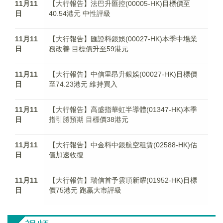
11月11
【大行報告】法巴升匯控(00005-HK)目標價至
日
40.54港元 中性評級
11月11
【大行報告】匯證料銀娛(00027-HK)本季中場業
日
務改善 目標價升至59港元
11月11
【大行報告】中信里昂升銀娛(00027-HK)目標價
日
至74.23港元 維持買入
11月11
【大行報告】高盛指華虹半導體(01347-HK)本季
日
指引勝預期 目標價38港元
11月11
【大行報告】中金料中銀航空租賃(02588-HK)估
日
值加速收復
11月11
【大行報告】瑞信首予雲頂新耀(01952-HK)目標
日
價75港元 跑赢大市評級