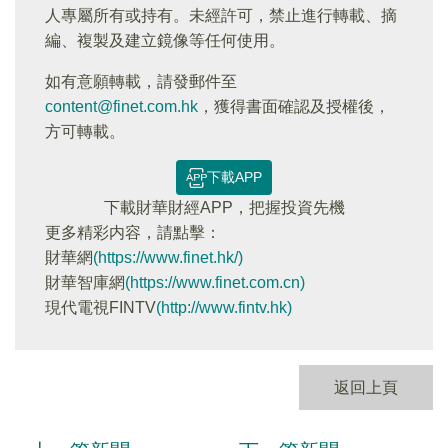
人專屬所有或持有。未經許可，禁止進行轉載、摘
編、複製及建立鏡像等任何使用。
如有意願轉載，請發郵件至
content@finet.com.hk
，獲得書面確認及授權後，
方可轉載。
下載APP
下載財華財經APP，把握投資先機
更多精彩内容，請點擊：
財華網
(https://www.finet.hk/)
財華智庫網
(https://www.finet.com.cn)
現代電視FINTV
(http://www.fintv.hk)
返回上頁