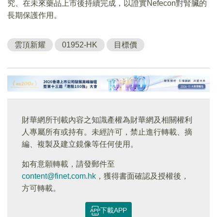
究、在未來藥品上市後持續完成，以證實Nefecon對腎臟的
長期保護作用。
雲頂新耀
01952-HK
目標價
財華網所刊載內容之知識產權為財華網及相關權利
人專屬所有或持有。未經許可，禁止進行轉載、摘
編、複製及建立鏡像等任何使用。
如有意願轉載，請發郵件至
content@finet.com.hk
，獲得書面確認及授權後，
方可轉載。
下載APP