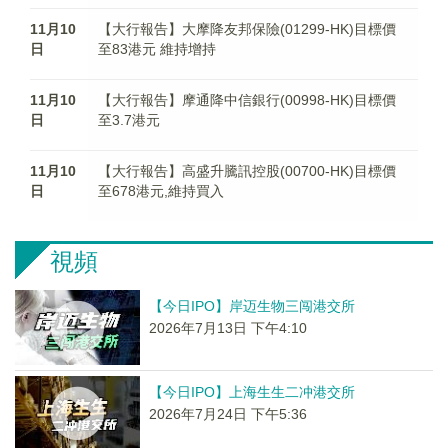
11月10
【大行報告】大摩降友邦保險(01299-HK)目標價
日
至83港元 維持增持
11月10
【大行報告】摩通降中信銀行(00998-HK)目標價
日
至3.7港元
11月10
【大行報告】高盛升騰訊控股(00700-HK)目標價
日
至678港元,維持買入
視頻
【今日IPO】岸迈生物三闯港交所
2026年7月13日 下午4:10
【今日IPO】上海生生二冲港交所
2026年7月24日 下午5:36