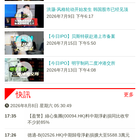
洪灏-风格轮动开始发生 韩国股市已经见顶
2026年7月9日 下午6:17
【今日IPO】贝斯特获赴港上市备案
2026年7月15日 下午5:50
【今日IPO】明宇制药二度冲港交所
2026年7月13日 下午4:08
快訊
更多
2026年8月8日 星期六 05:30:50
17:35
【盈警】綠心集團(00094.HK)料中期淨虧損同比收窄
不少於85%
17:26
德適-B(02526.HK)中期歸母淨虧損擴大至5588.3萬元