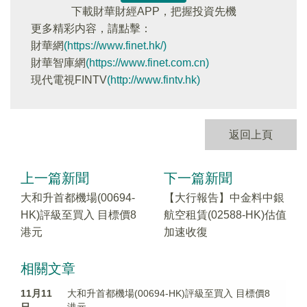
下載財華財經APP，把握投資先機
更多精彩内容，請點擊：
財華網
(https://www.finet.hk/)
財華智庫網
(https://www.finet.com.cn)
現代電視FINTV
(http://www.fintv.hk)
返回上頁
上一篇新聞
下一篇新聞
大和升首都機場(00694-
【大行報告】中金料中銀
HK)評級至買入 目標價8
航空租賃(02588-HK)估值
港元
加速收復
相關文章
11月11
大和升首都機場(00694-HK)評級至買入 目標價8