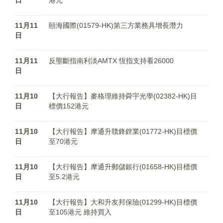
日
港元
11月11
頤海國際(01579-HK)第三方業務具增長潛力
日
11月11
反壟斷指南利淡AMTX 恆指支持看26000
日
11月10
【大行報告】麥格理維持舜宇光學(02382-HK)目
日
標價152港元
11月10
【大行報告】摩通升贛鋒鋰業(01772-HK)目標價
日
至70港元
11月10
【大行報告】摩通升郵儲銀行(01658-HK)目標價
日
至5.2港元
11月10
【大行報告】大和升友邦保險(01299-HK)目標價
日
至105港元 維持買入