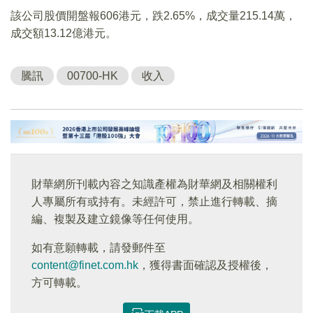
該公司股價開盤報606港元，跌2.65%，成交量215.14萬，
成交額13.12億港元。
騰訊
00700-HK
收入
財華網所刊載內容之知識產權為財華網及相關權利
人專屬所有或持有。未經許可，禁止進行轉載、摘
編、複製及建立鏡像等任何使用。
如有意願轉載，請發郵件至
content@finet.com.hk
，獲得書面確認及授權後，
方可轉載。