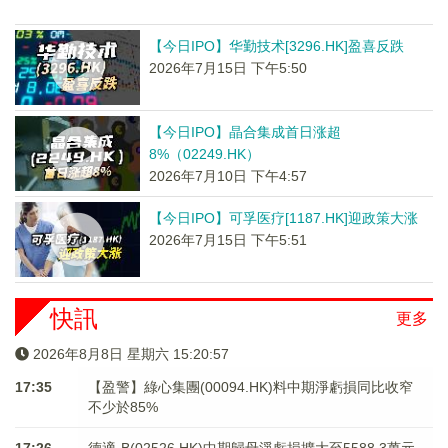
【今日IPO】华勤技术[3296.HK]盈喜反跌
2026年7月15日 下午5:50
【今日IPO】晶合集成首日涨超
8%（02249.HK）
2026年7月10日 下午4:57
【今日IPO】可孚医疗[1187.HK]迎政策大涨
2026年7月15日 下午5:51
快訊
更多
2026年8月8日 星期六 15:20:58
17:35
【盈警】綠心集團(00094.HK)料中期淨虧損同比收窄
不少於85%