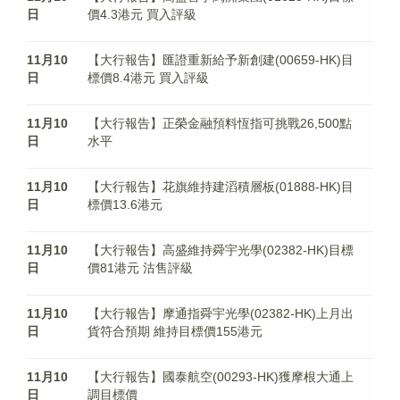
日
價4.3港元 買入評級
11月10
【大行報告】匯證重新給予新創建(00659-HK)目
日
標價8.4港元 買入評級
11月10
【大行報告】正榮金融預料恆指可挑戰26,500點
日
水平
11月10
【大行報告】花旗維持建滔積層板(01888-HK)目
日
標價13.6港元
11月10
【大行報告】高盛維持舜宇光學(02382-HK)目標
日
價81港元 沽售評級
11月10
【大行報告】摩通指舜宇光學(02382-HK)上月出
日
貨符合預期 維持目標價155港元
11月10
【大行報告】國泰航空(00293-HK)獲摩根大通上
日
調目標價