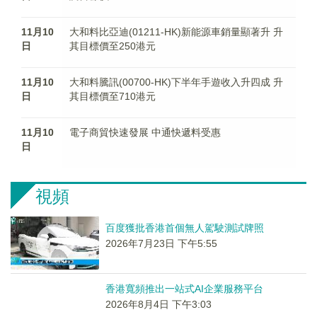
11月10
大和料比亞迪(01211-HK)新能源車銷量顯著升 升
日
其目標價至250港元
11月10
大和料騰訊(00700-HK)下半年手遊收入升四成 升
日
其目標價至710港元
11月10
電子商貿快速發展 中通快遞料受惠
日
視頻
百度獲批香港首個無人駕駛測試牌照
2026年7月23日 下午5:55
香港寬頻推出一站式AI企業服務平台
2026年8月4日 下午3:03