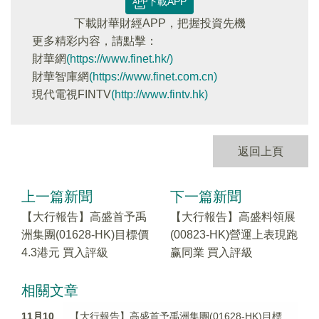
下載APP
下載財華財經APP，把握投資先機
更多精彩内容，請點擊：
財華網
(https://www.finet.hk/)
財華智庫網
(https://www.finet.com.cn)
現代電視FINTV
(http://www.fintv.hk)
返回上頁
上一篇新聞
下一篇新聞
【大行報告】高盛首予禹
【大行報告】高盛料領展
洲集團(01628-HK)目標價
(00823-HK)營運上表現跑
4.3港元 買入評級
赢同業 買入評級
相關文章
11月10
【大行報告】高盛首予禹洲集團(01628-HK)目標