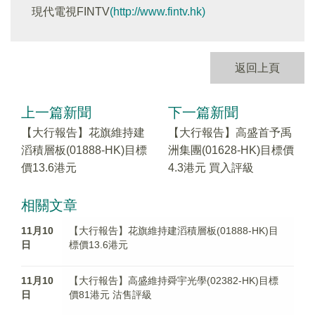
現代電視FINTV
(http://www.fintv.hk)
返回上頁
上一篇新聞
下一篇新聞
【大行報告】花旗維持建
【大行報告】高盛首予禹
滔積層板(01888-HK)目標
洲集團(01628-HK)目標價
價13.6港元
4.3港元 買入評級
相關文章
11月10
【大行報告】花旗維持建滔積層板(01888-HK)目
日
標價13.6港元
11月10
【大行報告】高盛維持舜宇光學(02382-HK)目標
日
價81港元 沽售評級