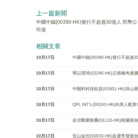
上一篇新聞
中國中鐵(00390-HK)發行不超過30億人 民幣公
司債
相關文章
10月17日
中國中鐵(00390-HK)發行不超過
10月17日
華記環球(02296-HK)正積極
10月17日
中關村科技租賃(01601-HK)
10月17日
QPL INT'L(00243-HK)向商人
10月17日
金活醫藥集團(01110-HK)根據
10月17日
安山金控(00033-HK)延遲寄發