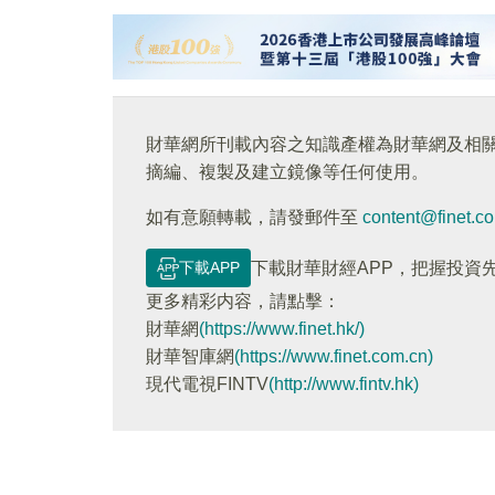
財華網所刊載內容之知識產權為財華網及相
摘編、複製及建立鏡像等任何使用。
如有意願轉載，請發郵件至
content@finet.c
下載APP
下載財華財經APP，把握投資
更多精彩内容，請點擊：
財華網
(https://www.finet.hk/)
財華智庫網
(https://www.finet.com.cn)
現代電視FINTV
(http://www.fintv.hk)