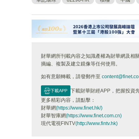
財華網所刊載內容之知識產權為財華網及相
摘編、複製及建立鏡像等任何使用。
如有意願轉載，請發郵件至
content@finet.c
下載APP
下載財華財經APP，把握投資
更多精彩内容，請點擊：
財華網
(https://www.finet.hk/)
財華智庫網
(https://www.finet.com.cn)
現代電視FINTV
(http://www.fintv.hk)