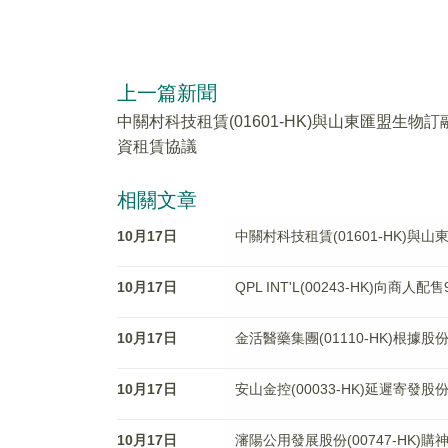
上一篇新聞
中關村科技租賃(01601-HK)與山東匯盟生物訂
資租賃協議
相關文章
10月17日
中關村科技租賃(01601-HK)
10月17日
QPL INT'L(00243-HK)向商人
10月17日
金活醫藥集團(01110-HK)根據
10月17日
安山金控(00033-HK)延遲寄發
10月17日
瀋陽公用發展股份(00747-HK)