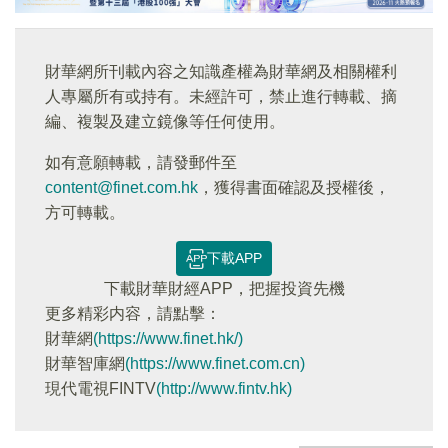
財華網所刊載內容之知識產權為財華網及相關權利
人專屬所有或持有。未經許可，禁止進行轉載、摘
編、複製及建立鏡像等任何使用。
如有意願轉載，請發郵件至
content@finet.com.hk
，獲得書面確認及授權後，
方可轉載。
下載APP
下載財華財經APP，把握投資先機
更多精彩内容，請點擊：
財華網
(https://www.finet.hk/)
財華智庫網
(https://www.finet.com.cn)
現代電視FINTV
(http://www.fintv.hk)