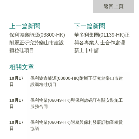
返回上頁
上一篇新聞
下一篇新聞
保利協鑫能源(03800-HK)
華多利集團(01139-HK)正
附屬正研究於樂山市建設
與各專業人 士合作處理
顆粒硅項目
新上市申請
相關文章
10月17
保利協鑫能源(03800-HK)附屬正研究於樂山市建
日
設顆粒硅項目
10月17
保利物業(06049-HK)與保利數碼訂有關安裝施工
日
服務合同
10月17
保利物業(06049-HK)附屬與保利發展訂物業租賃
日
協議