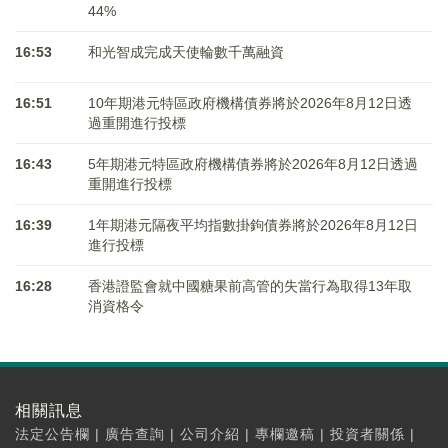
44%
16:53
和光智成完成天使輪數千萬融資
16:51
10年期港元特區政府機構債券將於2026年8月12日透
過重開進行投標
16:43
5年期港元特區政府機構債券將於2026年8月12日透過
重開進行投標
16:39
1年期港元隔夜平均指數掛鉤債券將於2026年8月12日
進行投標
16:28
香港證監會就中國糖果前高管的失當行為取得13年取
消資格令
相關訊息
法定公告欄
|
廣告查詢
|
公司介紹
|
專欄邀稿
|
投資者關係
|