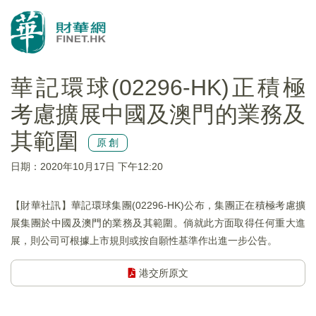
華記環球(02296-HK)正積極
考慮擴展中國及澳門的業務及
其範圍
原創
日期：2020年10月17日 下午12:20
【財華社訊】華記環球集團(02296-HK)公布，集團正在積極考慮擴
展集團於中國及澳門的業務及其範圍。倘就此方面取得任何重大進
展，則公司可根據上市規則或按自願性基準作出進一步公告。
港交所原文