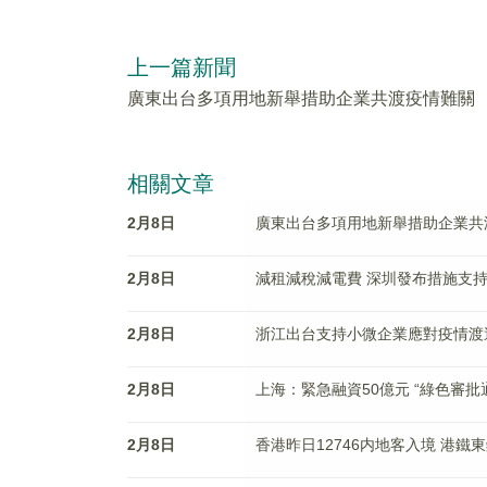
上一篇新聞
廣東出台多項用地新舉措助企業共渡疫情難關
相關文章
2月8日
廣東出台多項用地新舉措助企業共
2月8日
減租減稅減電費 深圳發布措施支
2月8日
浙江出台支持小微企業應對疫情渡
2月8日
上海：緊急融資50億元 “綠色審批
2月8日
香港昨日12746内地客入境 港