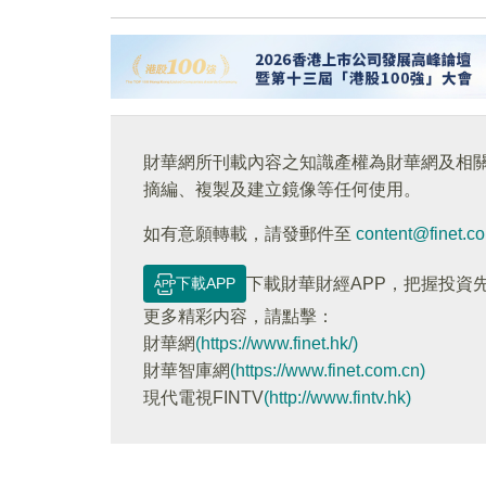
財華網所刊載內容之知識產權為財華網及相
摘編、複製及建立鏡像等任何使用。
如有意願轉載，請發郵件至
content@finet.c
下載APP
下載財華財經APP，把握投資
更多精彩内容，請點擊：
財華網
(https://www.finet.hk/)
財華智庫網
(https://www.finet.com.cn)
現代電視FINTV
(http://www.fintv.hk)