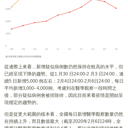
從邊際上來看，新增疑似病例數仍然保持在較高的水平，但
已經呈現下降的趨勢。從1 月30 日24:00-2 月3 日24:00，連
續5 日新增5,000 例左右；2月4日24:00-2月6日24:00，每日
平均新增3,000- 4,000例。考慮到在醫學觀察一段時間之
後，部分疑似病例會被排除掉，因此目前來看疫情是開始呈
現穩定的趨勢的。
但是從更大範圍的樣本看，全國每日新增醫學觀察數量仍然
在持續上升，而且數值龐大（截至2020年2月6日24時，全