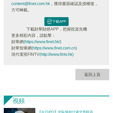
content@finet.com.hk
，獲得書面確認及授權後，
方可轉載。
下載APP
下載財華財經APP，把握投資先機
更多精彩内容，請點擊：
財華網
(https://www.finet.hk/)
財華智庫網
(https://www.finet.com.cn)
現代電視FINTV
(http://www.fintv.hk)
返回上頁
視頻
【今日IPO】中际旭创过港交所聆讯