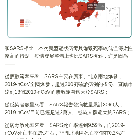
和SARS相比，本次新型冠狀病毒具備致死率較低但傳染性
較高的特點，疫情發展整體上也比SARS復雜，這是因為
——
從擴散範圍來看，SARS主要在廣東、北京兩地爆發，
2019-nCoV全國爆發，超過200例確診病例的省份、直轄市
達到13個2019-nCoV的擴散範圍遠大於SARS；
從感染者數量來看，SARS報告發病數量累計8069人，
2019-nCoV目前已經超過2萬人，感染人群遠大於SARS；
從病毒致死率來看，SARS死亡率達到9.59%，而2019-
nCoV死亡率在2%左右，非湖北地區死亡率僅有0.2%左