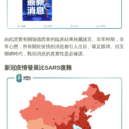
由此證實有關瑞德西韋的臨床結果純屬謠言。非常時期，非
常心態，所有關於疫情的消息都引人注目、吸足眼球。但互
聯網時代，甄别消息的真實性是必修課。
新冠疫情發展比SARS復雜