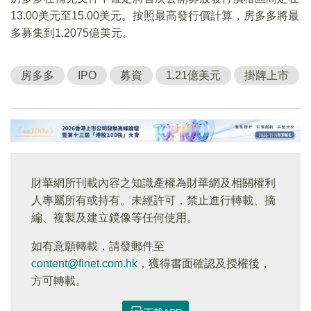
13.00美元至15.00美元。按照最高發行價計算，房多多將最
多募集到1.2075億美元。
房多多
IPO
募資
1.21億美元
掛牌上市
財華網所刊載內容之知識產權為財華網及相關權利
人專屬所有或持有。未經許可，禁止進行轉載、摘
編、複製及建立鏡像等任何使用。
如有意願轉載，請發郵件至
content@finet.com.hk
，獲得書面確認及授權後，
方可轉載。