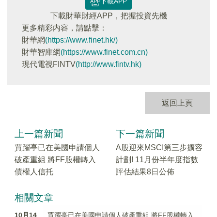
下載APP
下載財華財經APP，把握投資先機
更多精彩内容，請點擊：
財華網
(https://www.finet.hk/)
財華智庫網
(https://www.finet.com.cn)
現代電視FINTV
(http://www.fintv.hk)
返回上頁
上一篇新聞
下一篇新聞
賈躍亭已在美國申請個人
A股迎來MSCI第三步擴容
破產重組 將FF股權轉入
計劃! 11月份半年度指數
債權人信托
評估結果8日公佈
相關文章
10月14
賈躍亭已在美國申請個人破產重組 將FF股權轉入