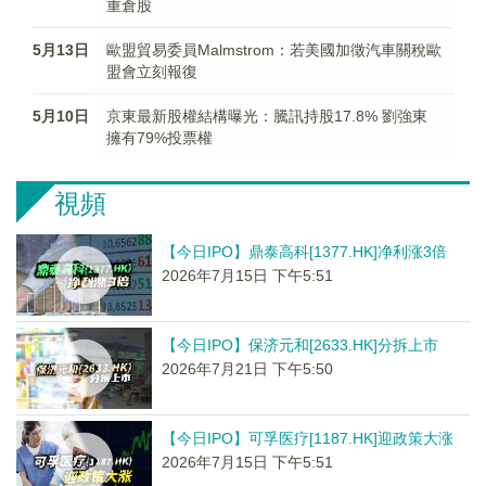
重倉股
5月13日
歐盟貿易委員Malmstrom：若美國加徵汽車關稅歐
盟會立刻報復
5月10日
京東最新股權結構曝光：騰訊持股17.8% 劉強東
擁有79%投票權
視頻
【今日IPO】鼎泰高科[1377.HK]净利涨3倍
2026年7月15日 下午5:51
【今日IPO】保济元和[2633.HK]分拆上市
2026年7月21日 下午5:50
【今日IPO】可孚医疗[1187.HK]迎政策大涨
2026年7月15日 下午5:51