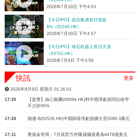
2026年7月10日 下午4:53
【今日IPO】晶合集成首日涨超
8%（02249.HK）
2026年7月10日 下午4:57
【今日IPO】珞石机器人首日大涨
（03752.HK）
2026年7月9日 下午3:59
快訊
更多
2026年8月9日 星期天 01:26:01
17:35
【盈警】綠心集團(00094.HK)料中期淨虧損同比收窄
不少於85%
17:26
德適-B(02526.HK)中期歸母淨虧損擴大至5588.3萬元
17:11
香港金管局：7月底官方外匯儲備資產為4478億美元