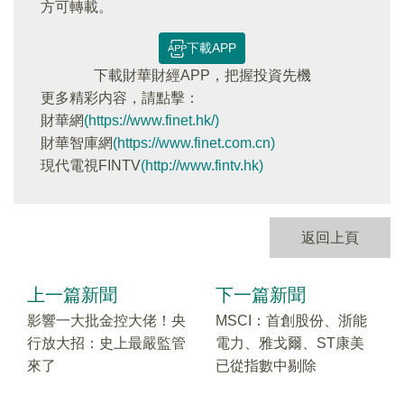
方可轉載。
下載APP
下載財華財經APP，把握投資先機
更多精彩内容，請點擊：
財華網
(https://www.finet.hk/)
財華智庫網
(https://www.finet.com.cn)
現代電視FINTV
(http://www.fintv.hk)
返回上頁
上一篇新聞
下一篇新聞
影響一大批金控大佬！央
MSCI：首創股份、浙能
行放大招：史上最嚴監管
電力、雅戈爾、ST康美
來了
已從指數中剔除