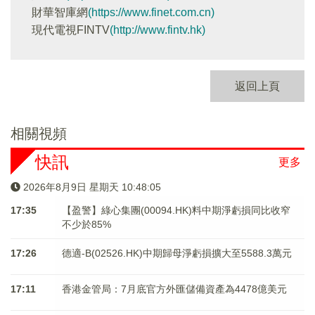
財華智庫網
(https://www.finet.com.cn)
現代電視FINTV
(http://www.fintv.hk)
返回上頁
相關視頻
快訊
更多
2026年8月9日 星期天 10:48:05
17:35
【盈警】綠心集團(00094.HK)料中期淨虧損同比收窄
不少於85%
17:26
德適-B(02526.HK)中期歸母淨虧損擴大至5588.3萬元
17:11
香港金管局：7月底官方外匯儲備資產為4478億美元