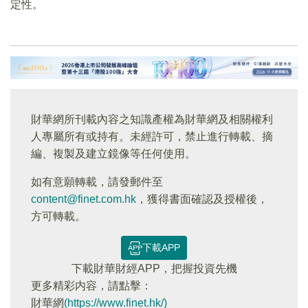
定性。
財華網所刊載內容之知識產權為財華網及相關權利
人專屬所有或持有。未經許可，禁止進行轉載、摘
編、複製及建立鏡像等任何使用。
如有意願轉載，請發郵件至
content@finet.com.hk
，獲得書面確認及授權後，
方可轉載。
下載APP
下載財華財經APP，把握投資先機
更多精彩内容，請點擊：
財華網
(https://www.finet.hk/)