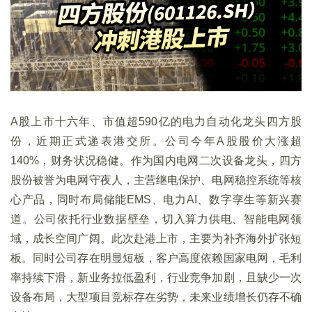
A股上市十六年、市值超590亿的电力自动化龙头四方股
份，近期正式递表港交所。公司今年A股股价大涨超
140%，财务状况稳健。作为国内电网二次设备龙头，四方
股份被誉为电网守夜人，主营继电保护、电网稳控系统等核
心产品，同时布局储能EMS、电力AI、数字孪生等新兴赛
道。公司依托行业数据壁垒，切入算力供电、智能电网领
域，成长空间广阔。此次赴港上市，主要为补齐海外扩张短
板。同时公司存在明显短板，客户高度依赖国家电网，毛利
率持续下滑，新业务拉低盈利，行业竞争加剧，且缺少一次
设备布局，大型项目竞标存在劣势，未来业绩增长仍存不确