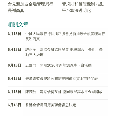
會見新加坡金融管理局行
管規則和管理機制 推動
長謝啇真
平台算法透明化
相關文章
6月18日
中國人民銀行行長潘功勝會見新加坡金融管理局行
長謝啇真
6月18日
許正宇：滬港金融協同發展 把握綜合、長期、聯
動三大維度
6月18日
五部門：開展2026年新能源汽車下鄉活動
6月18日
香港證監會即將公布離岸國債期貨上市時間表
6月18日
陳茂波：滬港優勢互補 協同發展高水平金融開放
6月18日
香港金管局回應美聯儲議息決定