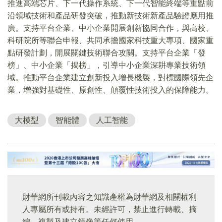
推進高端芯片、下一代操作系統、下一代智能終端等重點前
沿領域技術和產品研發突破，推動新技術新產品驗證應用推
廣。支持平台企業、中小企業開展創新協同合作，與高校、
科研院所等聯合申報、共同承擔國家科技重大專項、國家重
點研發計劃，開展關鍵技術聯合攻關。支持平台企業「發
榜」、中小企業「揭榜」，引導中小企業深耕專業技術領
域。推動平台企業建立創新投入增長機製，對標國際領先企
業，增強對基礎性、原創性、顛覆性技術投入的保障能力。
大模型
智能體
人工智能
財華網所刊載內容之知識產權為財華網及相關權利
人專屬所有或持有。未經許可，禁止進行轉載、摘
編、複製及建立鏡像等任何使用。