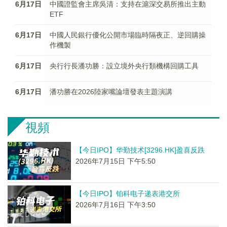
6月17日
中國證監會主席吳清：支持在滬深交易所推出主動
ETF
6月17日
中國人民銀行優化公開市場臨時隔夜正、逆回購操
作機製
6月17日
央行行長潘功勝：設立境外央行類機構回購工具
6月17日
潘功勝在2026陸家嘴論壇發表主題演講
視頻
【今日IPO】华勤技术[3296.HK]盈喜反跌
2026年7月15日 下午5:50
【今日IPO】铂科电子递表港交所
2026年7月16日 下午3:50