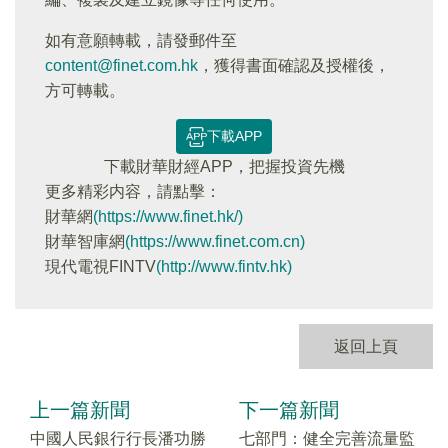
如有意願轉載，請發郵件至
content@finet.com.hk
，獲得書面確認及授權後，
方可轉載。
下載APP
下載財華財經APP，把握投資先機
更多精彩内容，請點擊：
財華網
(https://www.finet.hk/)
財華智庫網
(https://www.finet.com.cn)
現代電視FINTV
(http://www.fintv.hk)
返回上頁
上一篇新聞
下一篇新聞
中國人民銀行行長潘功勝
七部門：健全完善流量監