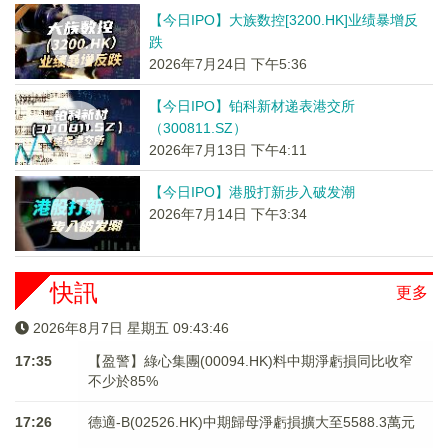
【今日IPO】大族数控[3200.HK]业绩暴增反
跌
2026年7月24日 下午5:36
【今日IPO】铂科新材递表港交所
（300811.SZ）
2026年7月13日 下午4:11
【今日IPO】港股打新步入破发潮
2026年7月14日 下午3:34
快訊
更多
2026年8月7日 星期五 09:43:47
17:35
【盈警】綠心集團(00094.HK)料中期淨虧損同比收窄
不少於85%
17:26
德適-B(02526.HK)中期歸母淨虧損擴大至5588.3萬元