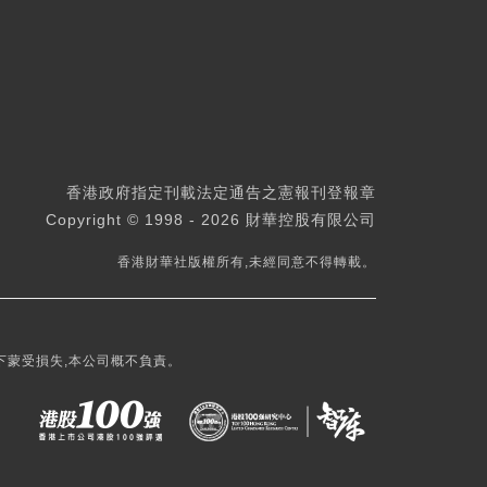
香港政府指定刊載法定通告之憲報刊登報章
Copyright © 1998 - 2026 財華控股有限公司
香港財華社版權所有,未經同意不得轉載。
下蒙受損失,本公司概不負責。