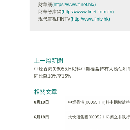
財華網
(https://www.finet.hk/)
財華智庫網
(https://www.finet.com.cn)
現代電視FINTV
(http://www.fintv.hk)
上一篇新聞
中煙香港(06055.HK)料中期權益持有人應佔利
同比降10%至15%
相關文章
6月18日
中煙香港(06055.HK)料中期權
6月18日
大快活集團(00052.HK)獨立