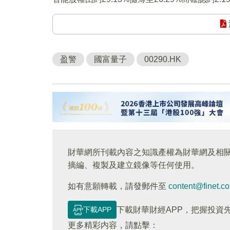
盈警
國富量子
00290.HK
財華網所刊載內容之知識產權為財華網及相
摘編、複製及建立鏡像等任何使用。
如有意願轉載，請發郵件至
content@finet.c
下載APP
下載財華財經APP，把握投資
更多精彩内容，請點擊：