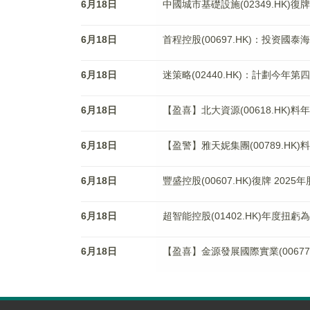
6月18日
中國城市基礎設施(02349.HK)
6月18日
首程控股(00697.HK)：投资國
6月18日
迷策略(02440.HK)：計劃今
6月18日
【盈喜】北大資源(00618.HK)
6月18日
【盈警】雅天妮集團(00789.HK)
6月18日
豐盛控股(00607.HK)復牌 202
6月18日
超智能控股(01402.HK)年度扭虧
6月18日
【盈喜】金源發展國際實業(00677